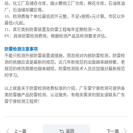
站，化工厂及储存仓库，烟火鞭炮工厂仓库，棉花仓库，石油炼油
厂，石油储存罐区等。
10、检测费每个单位最低贰仟元整，不足x按照x元计算。市区以外
最低x元起。
11、其它类别防雷装置及防雷工程每年定期检测一次。
PS：具体防雷检测费用，根据检测产品及检测要求评估。
防雷检测注意事项
不能只检测外部防雷装置或措施，而忽视对内部防雷检测，防雷检
测的依据应该是最新的规范。近几年新规范的出版越来越频繁，老
规范的修改周期也越来越短，防雷检测技术人员应加强对最新规范
的学习。
以上就是关于防雷检测收费标准的介绍，广东雷宁普检测可提供各
类防雷器产品防雷检测、认证服务，有相关需求的朋友请联系广东
雷宁普检测工程师！
返回
上一篇
下一篇