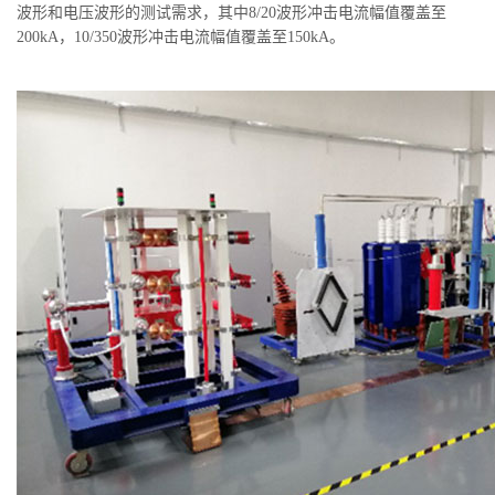
波形和电压波形的测试需求，其中8/20波形冲击电流幅值覆盖至
200kA，10/350波形冲击电流幅值覆盖至150kA。