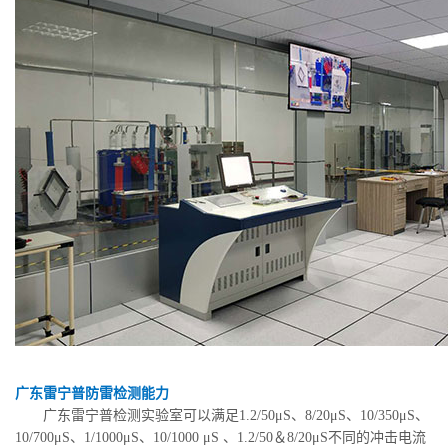
广东雷宁普防雷检测能力
广东雷宁普检测实验室可以满足1.2/50μS、8/20μS、10/350μS、
10/700μS、1/1000μS、10/1000 μS 、1.2/50＆8/20μS不同的冲击电流