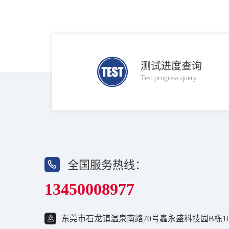
测试进度查询
Test progress query
全国服务热线：
13450008977
东莞市石龙镇温泉南路70号鑫永盛科技园B栋10