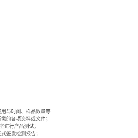
费用与时间、样品数量等
所需的各项资料或文件；
验室进行产品测试；
正式签发检测报告；