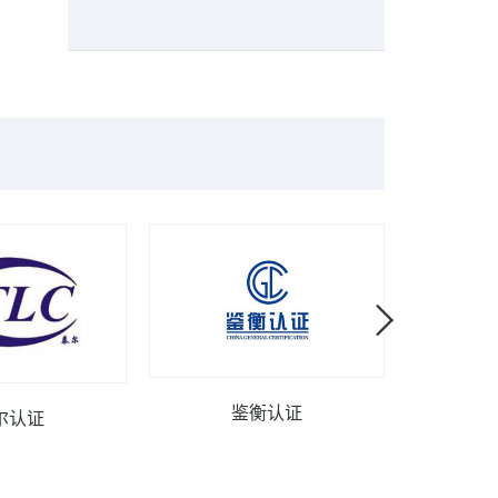
鉴衡认证
尔认证