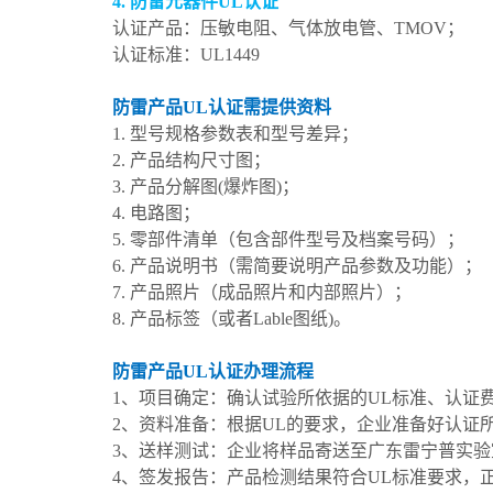
4. 防雷元器件UL认证
认证产品：压敏电阻、气体放电管、TMOV；
认证标准：UL1449
防雷产品UL认证需提供资料
1. 型号规格参数表和型号差异；
2. 产品结构尺寸图；
3. 产品分解图(爆炸图)；
4. 电路图；
5. 零部件清单（包含部件型号及档案号码）；
6. 产品说明书（需简要说明产品参数及功能）；
7. 产品照片（成品照片和内部照片）；
8. 产品标签（或者Lable图纸)。
防雷产品UL认证办理流程
1、项目确定：确认试验所依据的UL标准、认证
2、资料准备：根据UL的要求，企业准备好认证
3、送样测试：企业将样品寄送至广东雷宁普实
4、签发报告：产品检测结果符合UL标准要求，