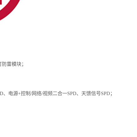
灯防雷模块；
SPD、电源+控制/网络/视频二合一SPD、天馈信号SPD；