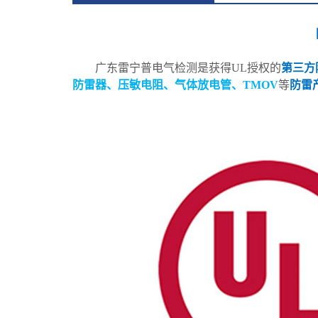
广东雷宁普电气检测是获得UL授权的
第三方
防雷器、压敏电阻、气体放电管、TMOV
等
防雷