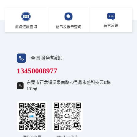
件；
3、送样测试：企业将样品寄送至广东雷宁普实验室进行产品测试；
4、签发报告：产品检测结果符合UL标准要求，正式签发检测报告；
5、工厂审核：UL将对生产工厂进行首次工厂检查，以确保符合标准
留言反馈
测试进度查询
证书及报告查询
要求；
6、标志使用：审核符合要求后，申请人正式获得授权使用UL标志。
全国服务热线：
13450008977
东莞市石龙镇温泉南路70号鑫永盛科技园B栋
101号