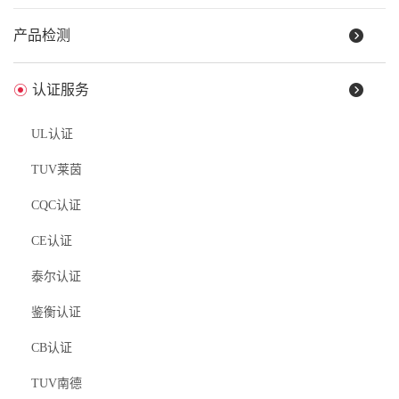
产品检测
认证服务
UL认证
防雷产品UL认证标准
1. 低压交流电源类防雷器UL认证
TUV莱茵
认证产品：防雷模块、防雷箱、防雷拖线板、路灯防雷模块；
认证标准：UL 1449
CQC认证
CE认证
2. 信号&网络类防雷器UL认证
认证产品：RJ45/RJ11信号SPD、视频/射频信号SPD、电源+控制/网
泰尔认证
络/视频二合一SPD、天馈信号SPD；
认证标准：UL 497A/B
鉴衡认证
CB认证
3. 光伏直流电源防雷器UL认证
认证标准：UL 1449
TUV南德