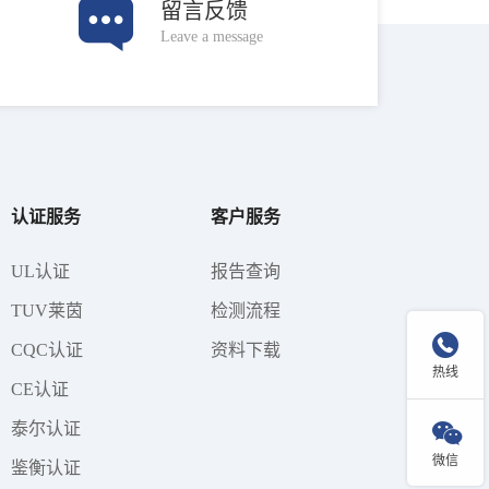
留言反馈
Leave a message
认证服务
客户服务
UL认证
报告查询
TUV莱茵
检测流程

CQC认证
资料下载
热线
CE认证
泰尔认证

微信
鉴衡认证