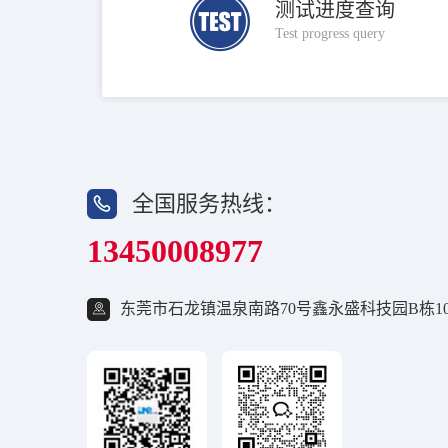
测试进度查询
Test progress query
全国服务热线：
13450008977
东莞市石龙镇温泉南路70号鑫永盛科技园B栋10