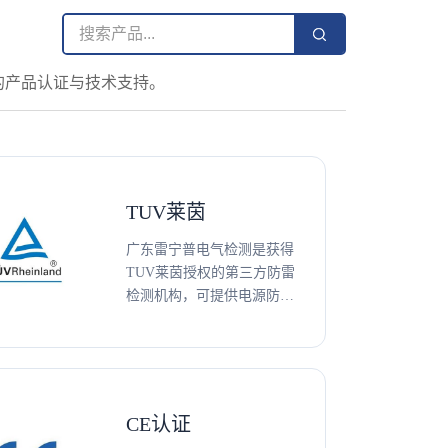
的产品认证与技术支持。
TUV莱茵
广东雷宁普电气检测是获得
TUV莱茵授权的第三方防雷
检测机构，可提供电源防雷
器、信号网络防雷器、光伏
防雷器、雷电防护部件、压
敏电阻、气体放电管、
TMOV等防雷产品TUV认
证、测试及技术咨询服务。
CE认证