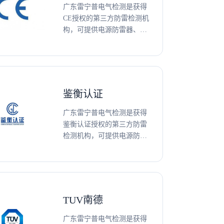
广东雷宁普电气检测是获得
CE授权的第三方防雷检测机
构，可提供电源防雷器、信
号网络防雷器、光伏防雷
器、雷电防护部件、压敏电
阻、气体放电管、TMOV等
防雷产品CE认证、测试及技
术咨询服务。
鉴衡认证
广东雷宁普电气检测是获得
鉴衡认证授权的第三方防雷
检测机构，可提供电源防雷
器、信号网络防雷器、光伏
防雷器、压敏电阻、气体放
电管、防雷器专用后备保护
装置等防雷产品鉴衡认证、
测试及技术咨询服务。
TUV南德
广东雷宁普电气检测是获得