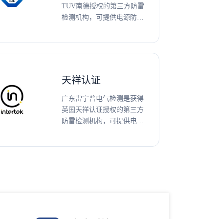
TUV南德授权的第三方防雷
检测机构，可提供电源防雷
器、信号网络防雷器、光伏
防雷器、雷电防护部件、压
敏电阻、气体放电管、
TMOV等防雷产品TUV认
证、测试及技术咨询服务。
天祥认证
广东雷宁普电气检测是获得
英国天祥认证授权的第三方
防雷检测机构，可提供电源
防雷器、信号网络防雷器、
光伏防雷器、雷电防护部
件、压敏电阻、气体放电
管、TMOV等防雷产品天祥
认证、测试及技术咨询服
务。