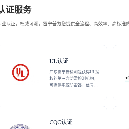
认证服务
专业认证，权威可溯，雷宁普为您提供全流程、高效率、高标准
UL认证
广东雷宁普检测是获得UL授
权的第三方防雷检测机构，
可提供电源防雷器、信号网
络防雷器、光伏/直流防雷
器、压敏电阻、气体放电
管、TMOV等防雷产品UL认
证、测试及技术咨询服务。
CQC认证