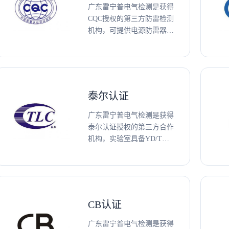
广东雷宁普电气检测是获得
CQC授权的第三方防雷检测
机构，可提供电源防雷器、
信号网络防雷器、光伏防雷
器、电子设备、雷电防护部
件、压敏电阻、TMOV等防
雷产品CQC认证、测试及技
术咨询服务。
泰尔认证
广东雷宁普电气检测是获得
泰尔认证授权的第三方合作
机构，实验室具备YD/T
1235、YD/T 1542 标准检测
资质，可提供通信电源交直
流电涌保护器、通信信号电
涌保护器、交直流板载电涌
保护器等防雷产品标准测试
CB认证
及泰尔认证​技术咨询服务。
广东雷宁普电气检测是获得