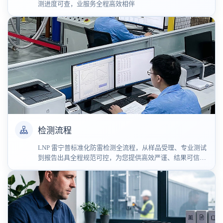
测进度可查，业服务全程高效相伴
检测流程
LNP 雷宁普标准化防雷检测全流程，从样品受理、专业测试
到报告出具全程规范可控，为您提供高效严谨、结果可信的
一站式雷电防护检测认证服务