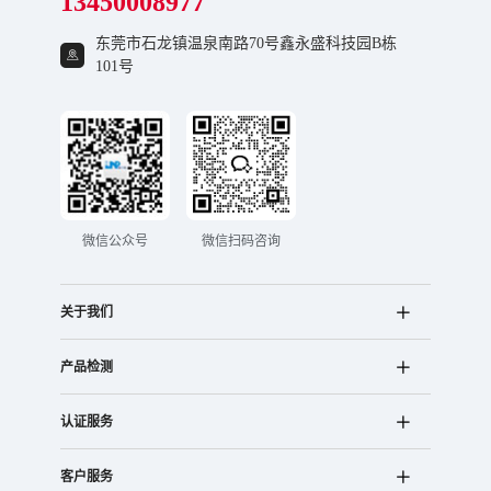
13450008977
东莞市石龙镇温泉南路70号鑫永盛科技园B栋
101号
微信公众号
微信扫码咨询
关于我们
产品检测
认证服务
客户服务