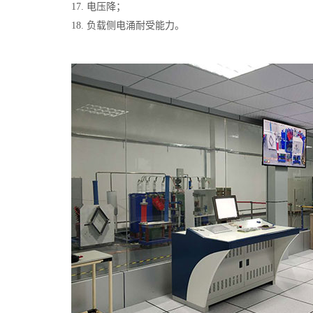
17. 电压降；
18. 负载侧电涌耐受能力。