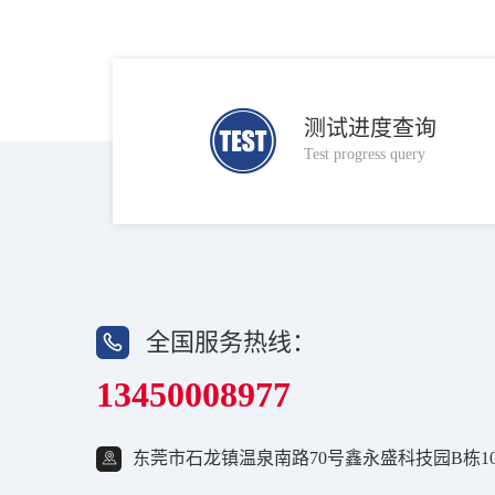
测试进度查询
Test progress query
全国服务热线：
13450008977
东莞市石龙镇温泉南路70号鑫永盛科技园B栋10