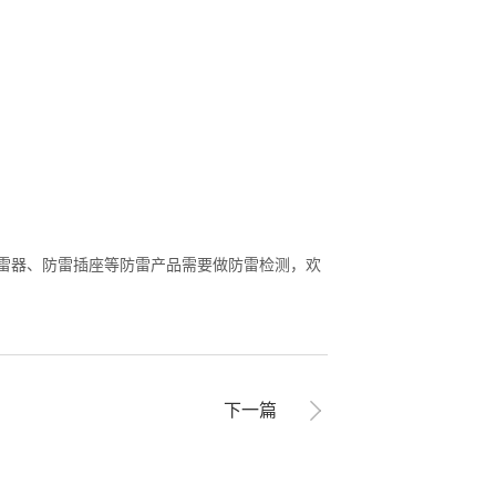
桩防雷器、防雷插座等防雷产品需要做防雷检测，欢
下一篇