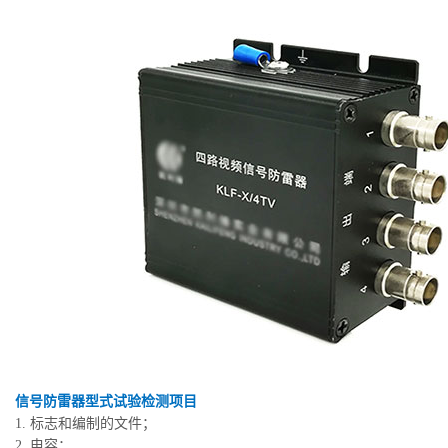
信号防雷器型式试验检测项目
1. 标志和编制的文件；
2. 电容；