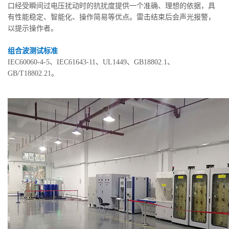
口经受瞬间过电压扰动时的抗扰度提供一个准确、理想的依据，具
有性能稳定、智能化、操作简易等优点。雷击结束后会声光报警，
以提示操作者。
组合波测试标准
IEC60060-4-5、IEC61643-11、UL1449、GB18802.1、
GB/T18802.21。