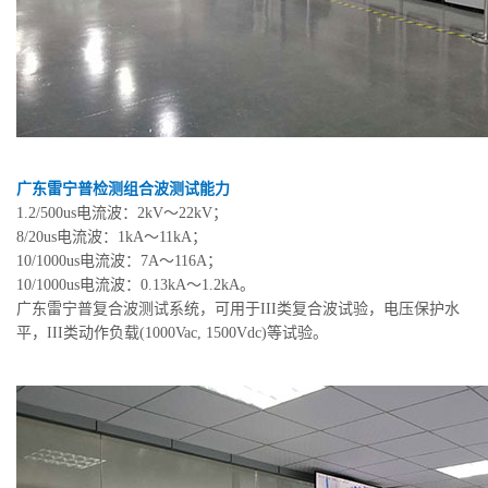
广东雷宁普检测组合波测试能力
1.2/500us电流波：2kV～22kV；
8/20us电流波：1kA～11kA；
10/1000us电流波：7A～116A；
10/1000us电流波：0.13kA～1.2kA。
广东雷宁普复合波测试系统，可用于III类复合波试验，电压保护水
平，III类动作负载(1000Vac, 1500Vdc)等试验。