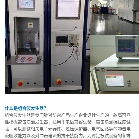
什么是组合波发生器？
组合波发生器是专门针对防雷产品生产企业设计生产的一款高可靠
性模拟雷击浪涌发生器，适用于电磁兼容试验－雷击浪涌抗扰度试
验，可以测试相关电子元器件、过压保护器、电气回路等的冲击电
流吸收能力以及对冲击电流的抗干扰能力。为评定被试设备的各端