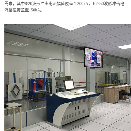
需求，其中8/20波形冲击电流幅值覆盖至200kA，10/350波形冲击电
流幅值覆盖至150kA。