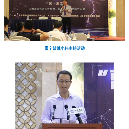
雷宁普姚小伟主持活动