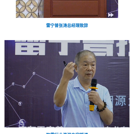
雷宁普张涛总经理致辞