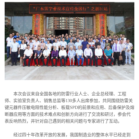
本次会议来自全国各地的防雷行业人士、企业总经理、工程
师、实验室负责人、销售总监等130多人出席参加，共同围绕防雷关
键元器件压敏电阻性能分析、板载SPD的前景和应用、后备保护及熔
断器应用等方面的技术难点和创新方向进行了交流和研讨，参会代
表反响热烈，并针对自己遇到的相关问题与专家进行了互动。
经过四十年改革开放的发展，我国制造业的整体水平已经走到