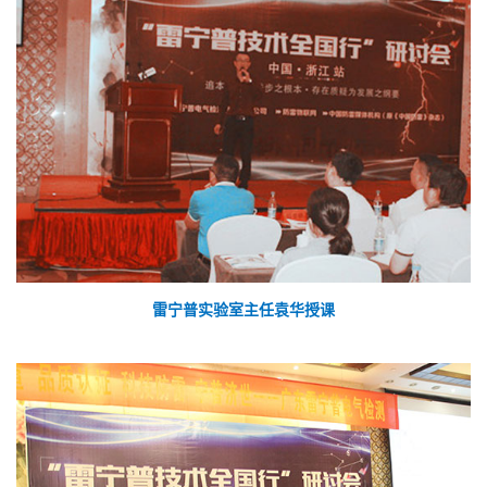
雷宁普实验室主任袁华授课