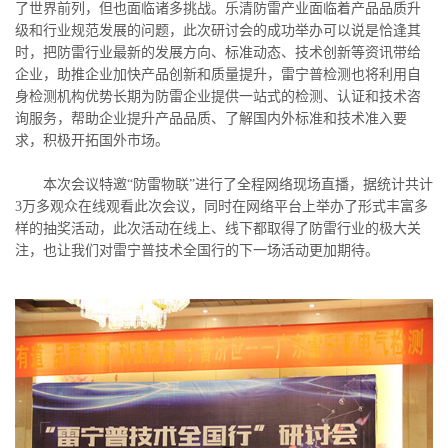
了世界前列，但也面临诸多挑战。乐清防雷产业面临着产品品质升
级和行业规范发展的问题，此次研讨会的成功举办可以说是恰逢其
时，把防雷行业最新的发展方向、标准动态、技术创新等资讯带给
企业，助推企业加快产品创新和质量提升，雷宁普检测也将利用自
身检测机构优势长期为防雷企业提供一站式的检测、认证和技术咨
询服务，帮助企业提升产品品质、了解国内外标准和技术准入要
求，积极开拓国外市场。
本次会议特邀“防雷物联”进行了全程网络现场直播，据统计共计
3万多观众在线观看此次会议，同时在网络平台上举办了形式丰富多
样的抽奖活动，此次活动在线上、线下都取得了防雷行业的极大关
注，也让我们对雷宁普技术全国行的下一场活动更加期待。