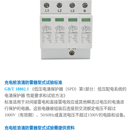
充电桩浪涌防雷器型式试验标准
GB/T 18802.1
《低压电涌保护器（SPD）第1部分：低压配电系统的
电涌保护器 性能要求和试验方法》
标准适用于对间接雷电和直接雷电效应或其他瞬态过电压的电涌进
行保护的电器。这些电器被组装后连接到交流额定电压不超过
1000V（有效期）、50/60Hz或直流电压不超过1500V的电路和设备。
充电桩浪涌防雷器型式试验需提供资料