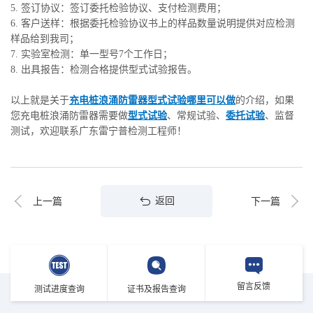
5. 签订协议：签订委托检验协议、支付检测费用；
6. 客户送样：根据委托检验协议书上的样品数量说明提供对应检测
样品给到我司；
7. 实验室检测：单一型号7个工作日；
8. 出具报告：检测合格提供型式试验报告。
以上就是关于
充电桩浪涌防雷器型式试验哪里可以做
的介绍，如果
您充电桩浪涌防雷器需要做
型式试验
、常规试验、
委托试验
、监督
测试，欢迎联系广东雷宁普检测工程师！
返回
上一篇
下一篇
留言反馈
测试进度查询
证书及报告查询