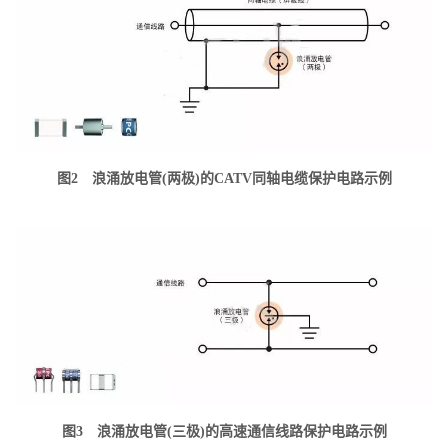
图2 浪涌放电管(两极)的CATV同轴电缆保护电路示例
图3 浪涌放电管(三极)的高速通信线路保护电路示例