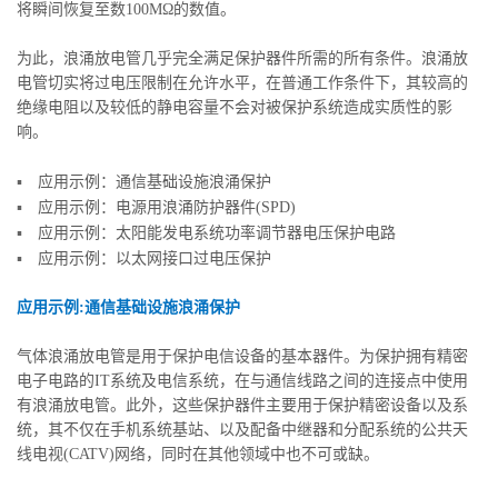
将瞬间恢复至数100MΩ的数值。
为此，浪涌放电管几乎完全满足保护器件所需的所有条件。浪涌放
电管切实将过电压限制在允许水平，在普通工作条件下，其较高的
绝缘电阻以及较低的静电容量不会对被保护系统造成实质性的影
响。
▪
应用示例：通信基础设施浪涌保护
▪
应用示例：电源用浪涌防护器件(SPD)
▪
应用示例：太阳能发电系统功率调节器电压保护电路
▪
应用示例：以太网接口过电压保护
应用示例:通信基础设施浪涌保护
气体浪涌放电管是用于保护电信设备的基本器件。为保护拥有精密
电子电路的IT系统及电信系统，在与通信线路之间的连接点中使用
有浪涌放电管。此外，这些保护器件主要用于保护精密设备以及系
统，其不仅在手机系统基站、以及配备中继器和分配系统的公共天
线电视(CATV)网络，同时在其他领域中也不可或缺。