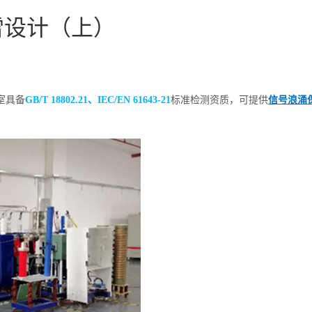
雷设计（上）
室具备
GB/T 18802.21、IEC/EN 61643-21
标准检测资质，可提供
信号浪涌