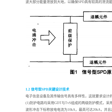
波大部分能量泄放到大地，以确保SPD具有较高的泄流
1.2 信号型SPD关键设计技术
电子信息设备及其传输信号具有多样性，这就要求设计的
(1)防护电路均采用GDT与TvS组成的两级防护模式，采
波形冲击下标称放电电流为10kA，最高可达20kA，并