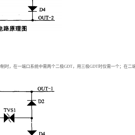
抑制时，在一端口系统中需两个二极GDT，用三极GDT时仅需一个；在二端