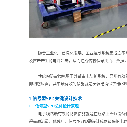
随着工业化、信息化发展，工业控制系统集成度不
及雷击产生的电涌冲击，从而造成传输信号失真、数据
传统的防雷措施属于外部雷电防护系统，只能有效
抑制感应雷，其中最有效的措施就是安装电涌保护器(S
1 信号型SPD关键设计技术
1.1 信号型SPD总体设计原理
电子线路最有效的防雷措施就是在线路上靠近设备侧
得高通流量、低残压，信号型SPD需设计成两级保护电路