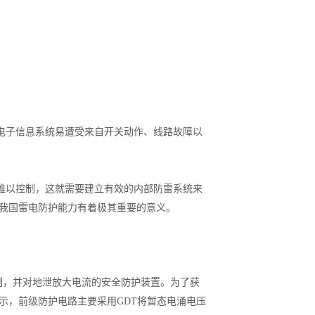
电子信息系统易遭受来自开关动作、线路故障以
难以控制，这就需要建立有效的内部防雷系统来
高我国雷电防护能力有着极其重要的意义。
制，并对地泄放大电流的安全防护装置。为了获
所示，前级防护电路主要采用GDT将暂态电涌电压