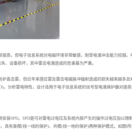
断提高，但电子信息系统对电磁环境非常敏感，耐受电涌冲击能力较弱。
丢失、设备损坏，其中雷击电涌造成的危害最为严重。
防护直击雷，但近年来感应雷及雷击电磁脉冲辐射造成的损失越来越多且
PD)。分析雷电特性，设计适用于电子信息系统的信号型电涌保护器对提
安装SPD。SPD是可对雷电过电压及系统内部产生的操作过电压加以限
，具有差模(线一线的保护)、共模(线一地的保护)两种保护模式。如图l