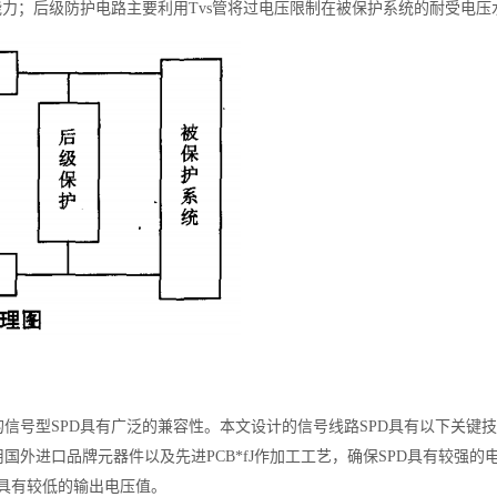
能力；后级防护电路主要利用Tvs管将过电压限制在被保护系统的耐受电
信号型SPD具有广泛的兼容性。本文设计的信号线路SPD具有以下关键
用国外进口品牌元器件以及先进PCB*fJ作加工工艺，确保SPD具有较强的电
且具有较低的输出电压值。