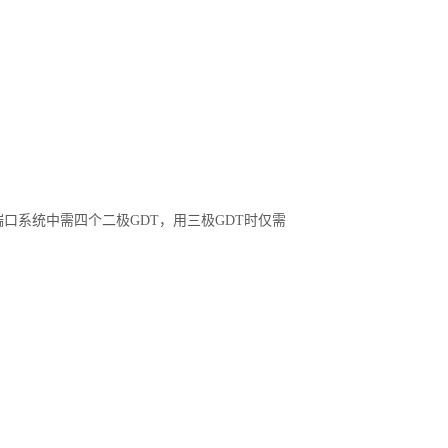
口系统中需四个二极GDT，用三极GDT时仅需