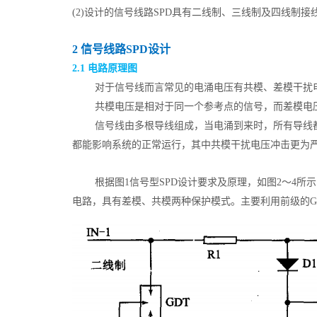
(2)设计的信号线路SPD具有二线制、三线制及四线
2 信号线路SPD设计
2.1 电路原理图
对于信号线而言常见的电涌电压有共模、差模干扰
共模电压是相对于同一个参考点的信号，而差模电
信号线由多根导线组成，当电涌到来时，所有导线
都能影响系统的正常运行，其中共模干扰电压冲击更为严
根据图1信号型SPD设计要求及原理，如图2～4所
电路，具有差模、共模两种保护模式。主要利用前级的G