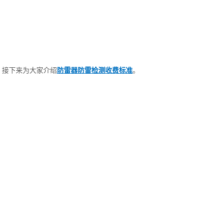
。接下来为大家介绍
防雷器防雷检测收费标准
。