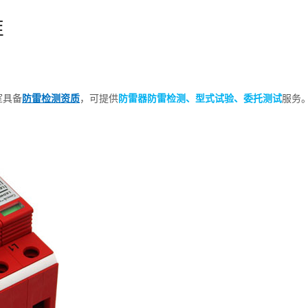
准
室具备
防雷检测资质
，可提供
防雷器
防雷检测
、型式试验、委托测试
服务