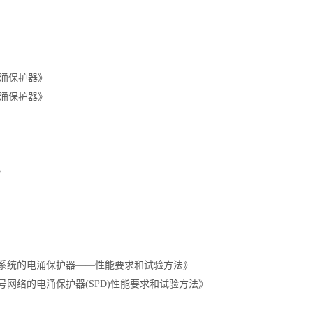
用电涌保护器》
用电涌保护器》
》
低压配电系统的电涌保护器——性能要求和试验方法》
信和信号网络的电涌保护器(SPD)性能要求和试验方法》