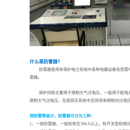
什么是防雷器？
防雷器是用来保护电力系统中各种电器设备免受雷
雷器。
保护间隙主要用于限制大气过电压，一般用于配电系
限制大气过电压，在超高压系统中还将用来限制内过电
按防雷等级分，防雷器可分为三种：
1、一级防雷器，一般标称在30KA以上。有开关型和限