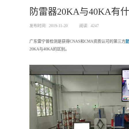
防雷器20KA与40KA有
发布时间:
2019-11-20
阅读:
4247
广东雷宁普检测是获得CNAS和CMA资质认可的第三方
20KA与40KA的区别。