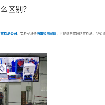
什么区别？
防雷检测公司
，实验室具备
防雷检测资质
，可提供防雷器防雷检测、型式