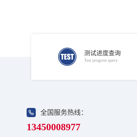
测试进度查询
Test progress query
全国服务热线：
13450008977