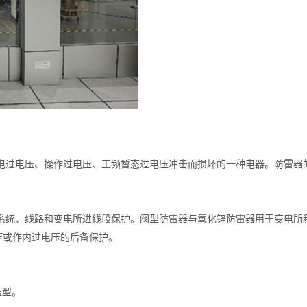
电过电压、操作过电压、工频暂态过电压冲击而损坏的一种电器。防雷器
统、线路和变电所进线段保护。阀型防雷器与氧化锌防雷器用于变电所和
压或作内过电压的后备保护。
压型。