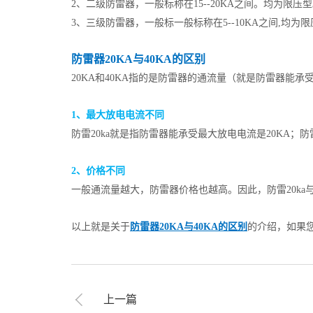
2、二级防雷器，一般标称在15--20KA之间。均为限压
3、三级防雷器，一般标一般标称在5--10KA之间,均为
防雷器20KA与40KA的区别
20KA和40KA指的是防雷器的通流量（就是防雷器能承
1、最大放电电流不同
防雷20ka就是指防雷器能承受最大放电电流是20KA；防
2、价格不同
一般通流量越大，防雷器价格也越高。因此，防雷20ka与4
以上就是关于
防雷器20KA与40KA的区别
的介绍，如果
上一篇