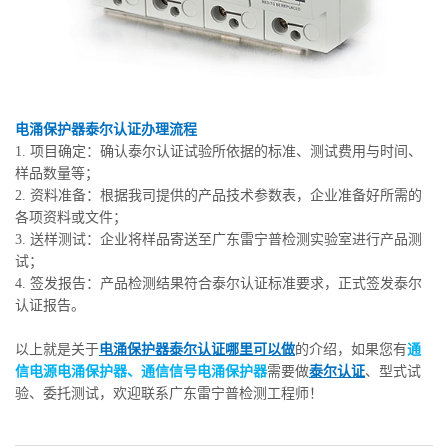
电涌保护器泰尔认证办理流程
1. 项目确定：确认泰尔认证试验所依据的标准、测试费用与时间、
样品数量等；
2. 资料准备：根据我司提供的产品技术参数表，企业准备好所需的
各项资料或文件；
3. 送样测试：企业将样品寄送至广东雷宁普检测实验室进行产品测
试；
4. 签发报告：产品检测结果符合泰尔认证标准要求，正式签发泰尔
认证报告。
以上就是关于
电涌保护器泰尔认证哪里可以做
的介绍，如果您有
通
信电源电涌保护器、通信信号电涌保护器
需要做
泰尔认证
、型式试
验、委托测试，欢迎联系广东雷宁普检测工程师！