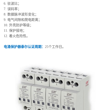
6. 驻波比；
7. 误码率；
8. 数据脉冲波形变化；
9. 电气间隙和爬电距离；
10. 外壳防护等级；
11. 保护接地；
12. 着火危险性。
电涌保护器泰尔认证周期：
25个工作日。