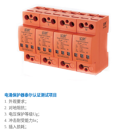
电涌保护器泰尔认证测试项目
1. 外观要求；
2. 对地阻抗；
3. 电压保护等级Ug；
4. 冲击耐受能力In；
5. 插入损耗；