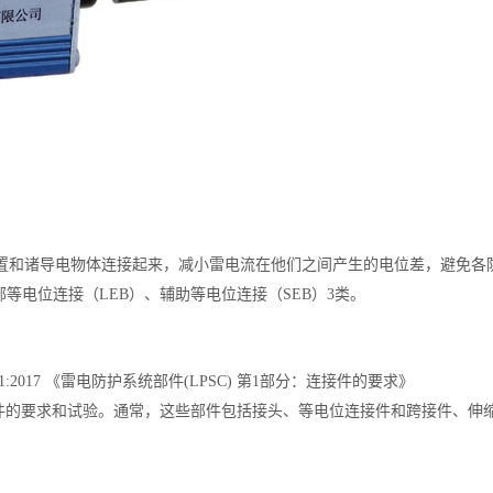
置和诸导电物体连接起来，减小雷电流在他们之间产生的电位差，避免各
等电位连接（LEB）、辅助等电位连接（SEB）3类。
EN 62561-1:2017 《雷电防护系统部件(LPSC) 第1部分：连接件的要求》
接件的要求和试验。通常，这些部件包括接头、等电位连接件和跨接件、伸