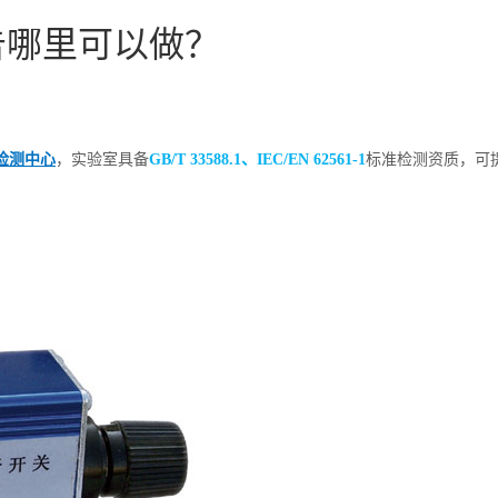
告哪里可以做？
检测中心
，实验室具备
GB/T 33588.1、IEC/EN 62561-1
标准检测资质，可