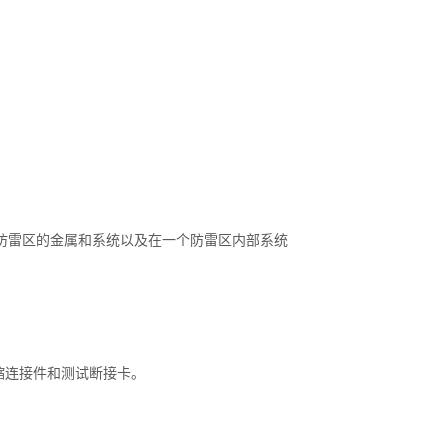
防雷区的金属和系统以及在一个防雷区内部系统
缩连接件和测试断接卡。