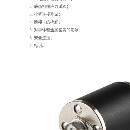
2. 静态机械应力试验；
3. 拧紧连接测试；
4. 断接卡的拆卸；
5. 对导体和金属装置的影响；
6. 安全连接；
7. 标识。