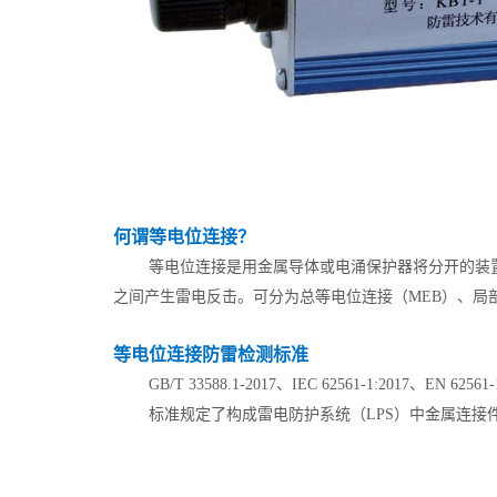
何谓等电位连接？
等电位连接是用金属导体或电涌保护器将分开的装
之间产生雷电反击。可分为总等电位连接（MEB）、局部
等电位连接防雷检测标准
GB/T 33588.1-2017、IEC 62561-1:2017、
标准规定了构成雷电防护系统（LPS）中金属连