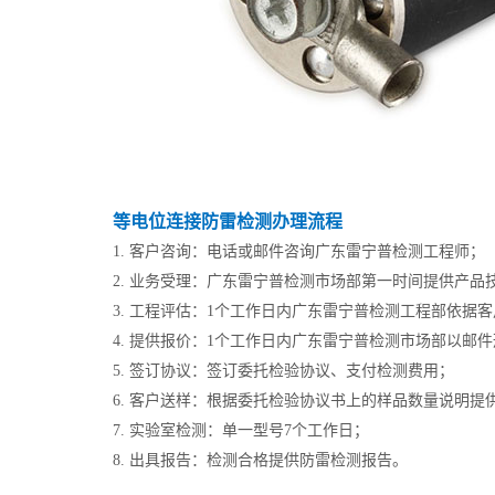
等电位连接防雷检测办理流程
1. 客户咨询：电话或邮件咨询广东雷宁普检测工程师；
2. 业务受理：广东雷宁普检测市场部第一时间提供产品
3. 工程评估：1个工作日内广东雷宁普检测工程部依据
4. 提供报价：1个工作日内广东雷宁普检测市场部以
5. 签订协议：签订委托检验协议、支付检测费用；
6. 客户送样：根据委托检验协议书上的样品数量说明提
7. 实验室检测：单一型号7个工作日；
8. 出具报告：检测合格提供防雷检测报告。