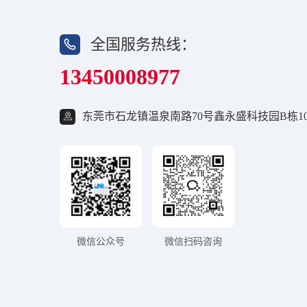
全国服务热线：
13450008977
东莞市石龙镇温泉南路70号鑫永盛科技园B栋10
微信公众号
微信扫码咨询