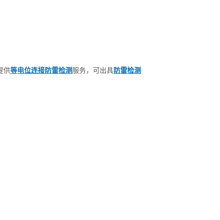
提供
等电位连接防雷检测
服务，可出具
防雷检测