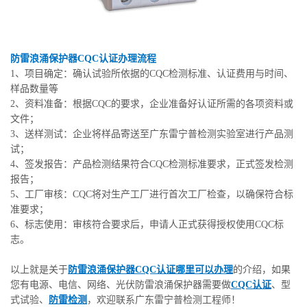
防雷浪涌保护器CQC认证办理流程
1、项目确定：确认试验所依据的CQC检测标准、认证费用与时间、
样品数量等
2、资料准备：根据CQC的要求，企业准备好认证所需的各项资料或
文件；
3、送样测试：企业将样品寄送至广东雷宁普检测实验室进行产品测
试；
4、签发报告：产品检测结果符合CQC检测标准要求，正式签发检测
报告；
5、工厂审核：CQC将对生产工厂进行首次工厂检查，以确保符合标
准要求；
6、标志使用：审核符合要求后，申请人正式获得授权使用CQC标
志。
以上就是关于
防雷浪涌保护器CQC认证哪里可以办理
的介绍，如果
您有电源、电信、网络、光伏防雷浪涌保护器需要做
CQC认证
、型
式试验、
防雷检测
，欢迎联系广东雷宁普检测工程师！