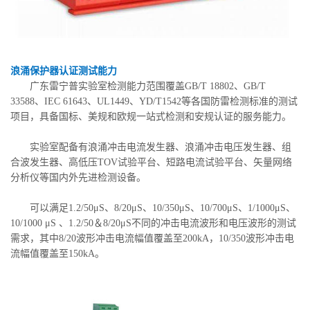
浪涌保护器认证测试能力
广东雷宁普实验室检测能力范围覆盖GB/T 18802、GB/T
33588、IEC 61643、UL1449、YD/T1542等各国防雷检测标准的测试
项目，具备国标、美规和欧规一站式检测和安规认证的服务能力。
实验室配备有浪涌冲击电流发生器、浪涌冲击电压发生器、组
合波发生器、高低压TOV试验平台、短路电流试验平台、矢量网络
分析仪等国内外先进检测设备。
可以满足1.2/50μS、8/20μS、10/350μS、10/700μS、1/1000μS、
10/1000 μS 、1.2/50＆8/20μS不同的冲击电流波形和电压波形的测试
需求，其中8/20波形冲击电流幅值覆盖至200kA，10/350波形冲击电
流幅值覆盖至150kA。