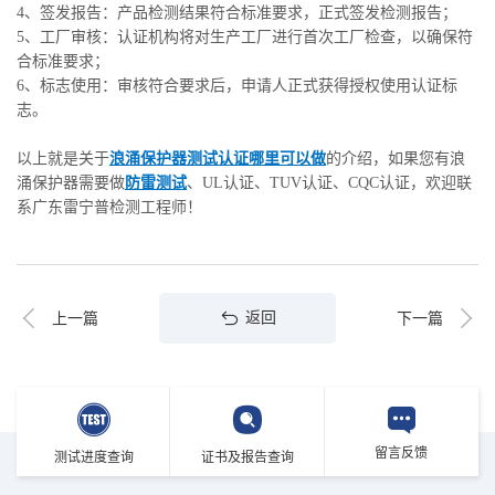
4、签发报告：产品检测结果符合标准要求，正式签发检测报告；
5、工厂审核：认证机构将对生产工厂进行首次工厂检查，以确保符
合标准要求；
6、标志使用：审核符合要求后，申请人正式获得授权使用认证标
志。
以上就是关于
浪涌保护器测试认证哪里可以做
的介绍，如果您有浪
涌保护器需要做
防雷测试
、UL认证、TUV认证、CQC认证，欢迎联
系广东雷宁普检测工程师！
返回
上一篇
下一篇
留言反馈
测试进度查询
证书及报告查询