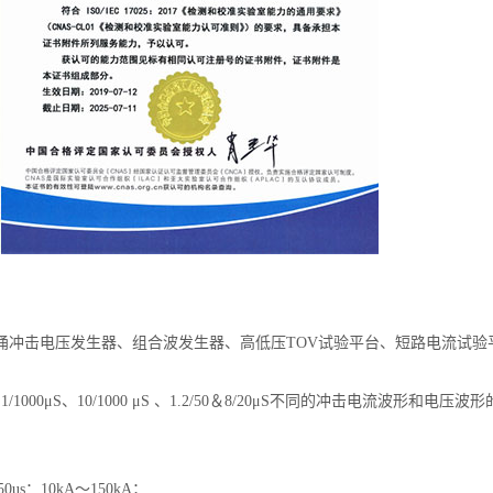
涌冲击电压发生器、组合波发生器、高低压TOV试验平台、短路电流试验
700μS、1/1000μS、10/1000 μS 、1.2/50＆8/20μS不同的冲击电流
0us：10kA～150kA；