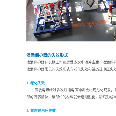
浪涌保护器的失效形式
浪涌保护器在长期工作和遭受多次电涌冲击后，浪涌保
浪涌保护器常见的失效形式有老化失效和暂态过电压失
1. 老化失效
压敏电阻经过多次浪涌电压冲击会出现劣化现象，
部的薄弱部位，该部位的材料就会逐渐融化，最终形成1
2. 暂态过电压失效