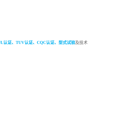
UL认证、TUV认证、CQC认证、型式试验
及技术