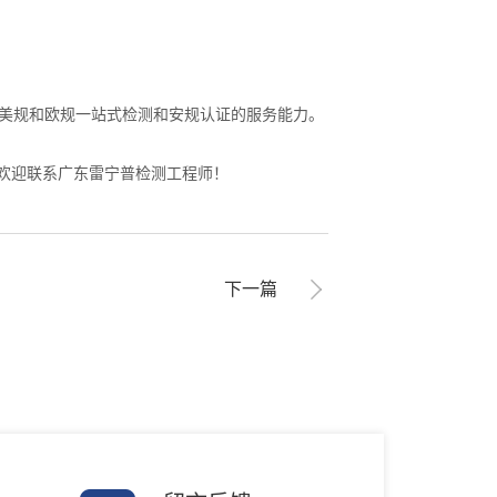
，具备国标、美规和欧规一站式检测和安规认证的服务能力。
，欢迎联系广东雷宁普检测工程师！
下一篇