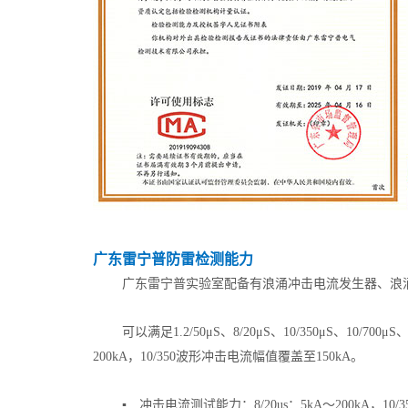
广东雷宁普防雷检测能力
广东雷宁普实验室配备有浪涌冲击电流发生器、浪
可以满足1.2/50μS、8/20μS、10/350μS、10/
200kA，10/350波形冲击电流幅值覆盖至150kA。
▪ 冲击电流测试能力：8/20us：5kA～200kA，10/35