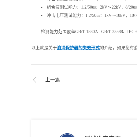
▪ 组合波测试能力：1.2/50us：2kV～22kV，8/20us:1
▪ 冲击电压测试能力：1.2/50us：1kV～10kV，10/7
检测能力范围覆盖GB/T 18802、GB/T 3358
以上就是关于
浪涌保护器的失效形式
的介绍，如果您有
上一篇