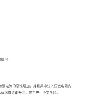
的情况。
着漏电流的恶性增加，并且集中注入压敏电阻内
本体温度逐渐升高，甚至产生火灾危险。