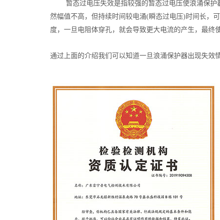
暂态过电压失效是指较强的暂态过电压使浪涌保护
然幅值不高，但持续时间较电涌(瞬态过电压)时间长，
度，一旦电阻体穿孔，就会导致更大电流的产生，最终
通过上面的介绍我们可以知道一旦浪涌保护器出现失效