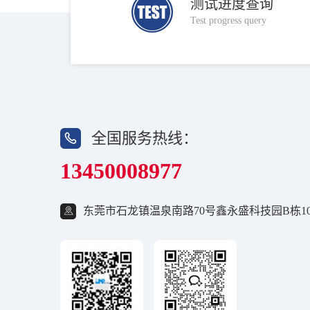
测试进度查询
Test progress query
全国服务热线：
13450008977
东莞市石龙镇温泉南路70号鑫永盛科技园B栋10