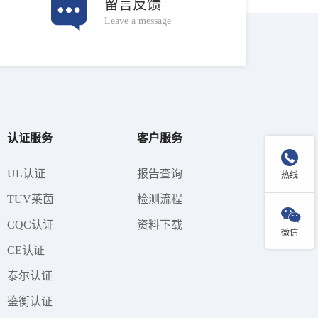
留言反馈
Leave a message
认证服务
客户服务

UL认证
报告查询
热线
TUV莱茵
检测流程

CQC认证
资料下载
微信
CE认证
泰尔认证
鉴衡认证