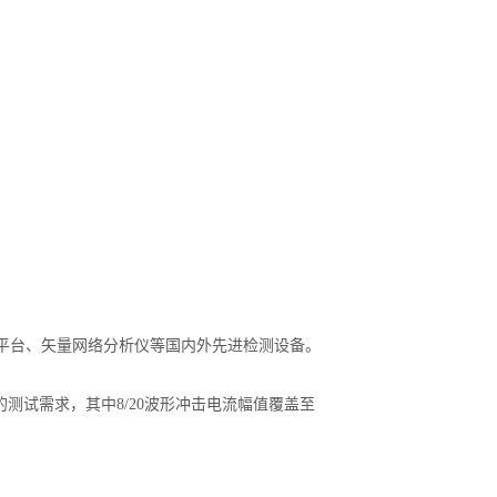
平台、矢量网络分析仪等国内外先进检测设备。
波形和电压波形的测试需求，其中8/20波形冲击电流幅值覆盖至