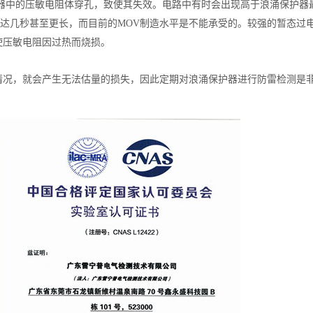
器中的压敏电阻体穿孔，致使其失效。电路中有时会出现高于浪涌保护器
可达几秒甚至更长，而目前的MOV制造水平是不能承受的。较强的暂态过
使压敏电阻因过热而烧损。
情况，就会产生无法估量的损失，因此定期对浪涌保护器进行防雷检测是