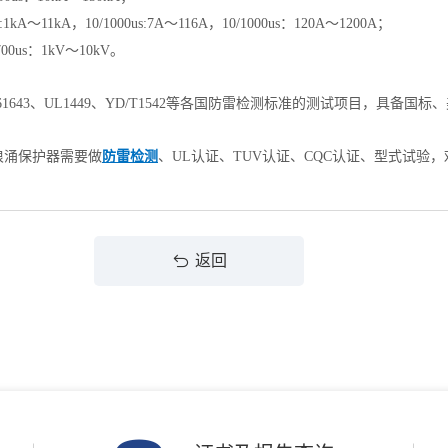
kA～11kA，10/1000us:7A～116A，10/1000us：120A～1200A；
00us：1kV～10kV。
8、IEC 61643、UL1449、YD/T1542等各国防雷检测标准的测试项目
浪涌保护器需要做
防雷检测
、UL认证、TUV认证、CQC认证、型式试验
返回