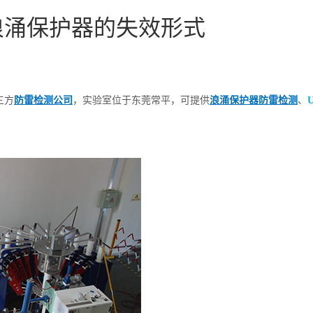
浪涌保护器的失效形式
三方
防雷检测公司
，实验室位于东莞常平，可提供
浪涌保护器防雷检测
、