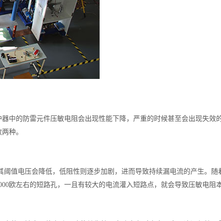
护器中的防雷元件压敏电阻会出现性能下降，严重的时候甚至会出现失效
效两种。
其阈值电压会降低，低阻性则逐步加剧，进而导致持续漏电流的产生。随
000欧左右的短路孔，一且有较大的电流灌入短路点，就会导致压敏电阻