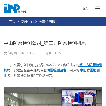
EN
网
站
首页
资讯中心
防雷检测知识
首
关
页
于
我
中山防雷检测公司_第三方防雷检测机构
我
们
们
发布时间:
2020-03-30
阅读:
3125
的
客
服
户
广东雷宁普检测是获得CNAS和CMA资质认可的
第三方防雷检测
务
服
机构
，实验室配备先进的专业
防雷检测设备
，可承接
中山防雷检测
资
务
业务，并出具CNAS防雷检测报告。
讯
中
联
心
系
我
们