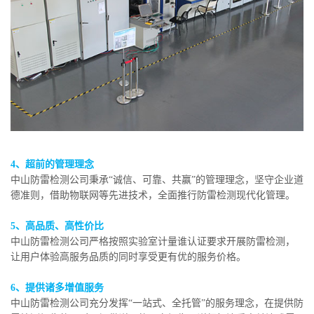
4、超前的管理理念
中山防雷检测公司秉承“诚信、可靠、共赢”的管理理念，坚守企业道
德准则，借助物联网等先进技术，全面推行防雷检测现代化管理。
5、高品质、高性价比
中山防雷检测公司严格按照实验室计量谁认证要求开展防雷检测，
让用户体验高服务品质的同时享受更有优的服务价格。
6、提供诸多增值服务
中山防雷检测公司充分发挥“一站式、全托管”的服务理念，在提供防