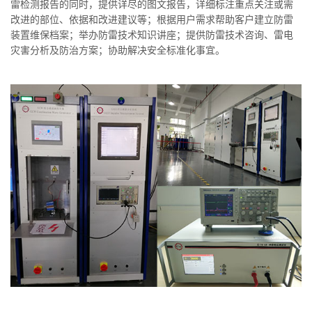
雷检测报告的同时，提供详尽的图文报告，详细标注重点关注或需
改进的部位、依据和改进建议等；根据用户需求帮助客户建立防雷
装置维保档案；举办防雷技术知识讲座；提供防雷技术咨询、雷电
灾害分析及防治方案；协助解决安全标准化事宜。