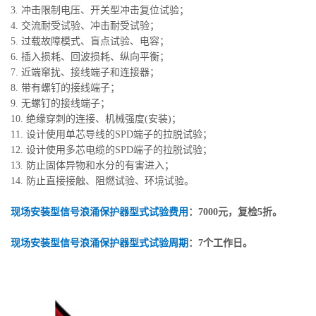
3. 冲击限制电压、开关型冲击复位试验；
4. 交流耐受试验、冲击耐受试验；
5. 过载故障模式、盲点试验、电容；
6. 插入损耗、回波损耗、纵向平衡；
7. 近端窜扰、接线端子和连接器；
8. 带有螺钉的接线端子；
9. 无螺钉的接线端子；
10. 绝缘穿刺的连接、机械强度(安装)；
11. 设计使用单芯导线的SPD端子的拉脱试验；
12. 设计使用多芯电缆的SPD端子的拉脱试验；
13. 防止固体异物和水分的有害进入；
14. 防止直接接触、阻燃试验、环境试验。
现场安装型信号浪涌保护器型式试验费用
：7000元，复检5折。
现场安装型信号浪涌保护器型式试验周期
：7个工作日。