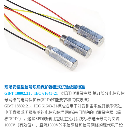
现场安装型信号浪涌保护器型式试验依据标准
GB/T 18802.21、IEC 61643-21
《低压电涌保护器 第21部分电信和信
号网络的电涌保护器(SPD)性能要求和试验方法》
GB/T 18802.21、IEC 61643-21标准适用于对受到雷电或其他瞬态过
电压直接或间接影响的电信和信号网络进行防护的电涌保护器（简
称“SPD”），这些SPD的作用是对连接到系统标称电压最高为交流
1000V（有效值）、直流1500V的电信网络和信号网络的现代电子设