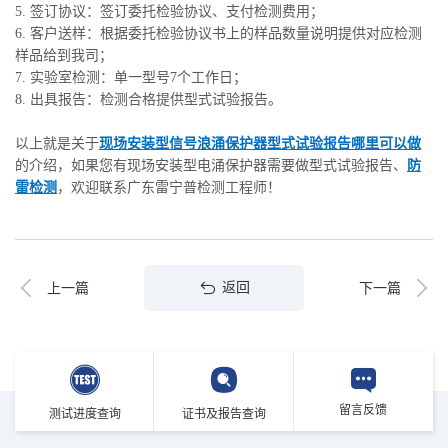
5. 签订协议：签订委托检验协议、支付检测费用；
6. 客户送样：根据委托检验协议书上的样品数量说明提供对应检测
样品给到我司；
7. 实验室检测：单一型号7个工作日；
8. 出具报告：检测合格提供型式试验报告。
以上就是关于
现场安装型信号浪涌保护器型式试验报告哪里可以做
的介绍，如果您有现场安装型电涌保护器需要做型式试验报告、
防
雷检测
，欢迎联系广东雷宁普检测工程师！
返回
上一篇
下一篇
留言反馈
测试进度查询
证书及报告查询