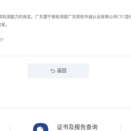
检测能力的肯定。广东雷宁普检测是广东质检中诚认证有限公司CTC签约检
验室。
好？
返回
证书及报告查询