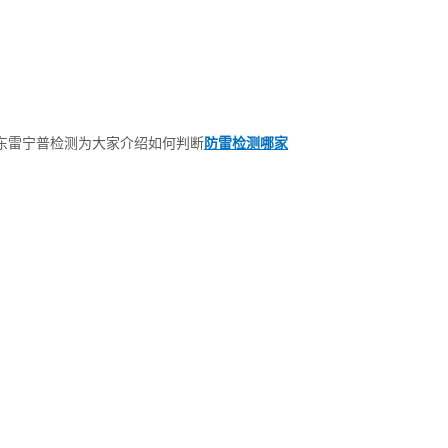
东雷宁普检测为大家介绍如何判断
防雷检测哪家