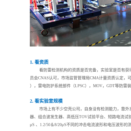
1. 看资质
看防雷检测机构的资质是否完备，实验室是否有获得
员会CNAS认可，市场监管管理局CMA计量资质认定，
），雷电防护系统部件（LPSC），MOV，GDT等防
2. 看实验室规模
市场上有不少空壳公司，自身没有检测能力，靠外
器、组合波发生器、高低压TOV试验平台、短路电流试验平台、矢量网
μS 、1.2/50＆8/20μS不同的冲击电流波形和电压波形