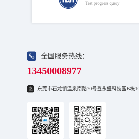
Test progress query
全国服务热线：
13450008977
东莞市石龙镇温泉南路70号鑫永盛科技园B栋10