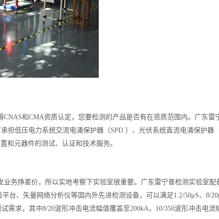
CNAS和CMA资质认定，您要检测的产品是否有在资质范围内。广东
可承担低压电力系统交流电涌保护器（SPD ）、光伏系统直流电涌保护器（
雷装置和元器件的测试、认证和技术服务。
发业务挣差价，所以实地考察下实验室很重要。广东雷宁普检测实验室配
络分析仪等国内外先进检测设备，可以满足1.2/50μS、8/20μS、10/350μ
的测试需求，其中8/20波形冲击电流幅值覆盖至200kA，10/350波形冲击电流