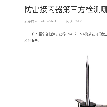
防雷接闪器第三方检测
发布时间:
2020-04-21
阅读:
2438
广东雷宁普检测是获得CNAS和CMA资质认可的第
检测报告。