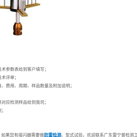
技术参数表给到客户填写；
技术评审；
标准、费用、周期、样品数量及附加说明；
供对应检测样品给到我司；
测；
，如果您有接闪器需要做
防雷检测
、型式试验，欢迎联系广东雷宁普检测