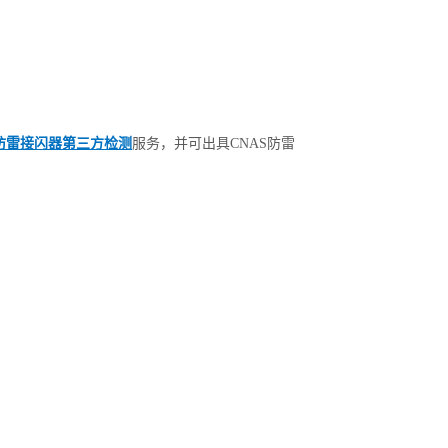
防雷接闪器第三方检测
服务，并可出具CNAS防雷