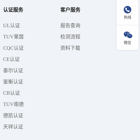

认证服务
客户服务
热线
UL认证
报告查询

TUV莱茵
检测流程
微信
CQC认证
资料下载
CE认证
泰尔认证
鉴衡认证
CB认证
TUV南德
德凯认证
天祥认证