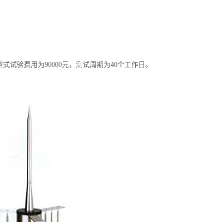
1标准做型式试验费用为90000元，测试周期为40个工作日。