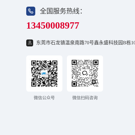
全国服务热线：
13450008977
东莞市石龙镇温泉南路70号鑫永盛科技园B栋10
微信公众号
微信扫码咨询