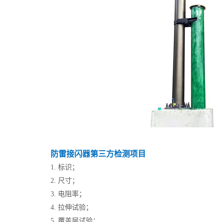
防雷接闪器第三方检测项目
1. 标识；
2. 尺寸；
3. 电阻率；
4. 拉伸试验；
5. 覆盖层试验；