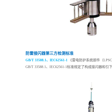
防雷接闪器第三方检测标准
GB/T 33588.1、IEC62561-1
《雷电防护系统部件（LPS
GB/T 33588.1、IEC62561-1标准规定了构