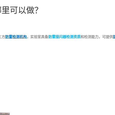
哪里可以做？
三方
防雷检测机构
，实验室具备
防雷接闪器检测资质
和检测能力，可提供