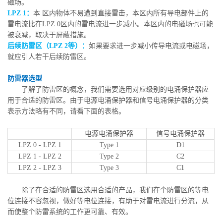
磁场。
LPZ 1：
本 区内物体不易遭到直接雷击，本区内所有导电部件上的
雷电流比在LPZ 0区内的雷电流进一步减小。本区内的电磁场也可能
被衰减，取决于屏蔽措施。
后续防雷区（LPZ 2等）：
如果要求进一步减小传导电流或电磁场，
就应引人若干后续防雷区。
防雷器选型
了解了防雷区的概念，我们需要选用对应级别的电涌保护器应
用于合适的防雷区。由于电源电涌保护器和信号电涌保护器的分类
表示方法略有不同，请看下面的表格。
电源电涌保护器
信号电涌保护器
LPZ 0 - LPZ 1
Type 1
D1
LPZ 1 - LPZ 2
Type 2
C2
LPZ 2 - LPZ 3
Type 3
C1
除了在合适的防雷区选用合适的产品，我们在个防雷区的等电
位连接不容忽视，做好等电位连接，有助于对雷电流进行分流，从
而使整个防雷系统的工作更可靠、有效。