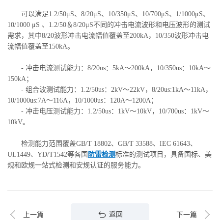
可以满足1.2/50μS、8/20μS、10/350μS、10/700μS、1/1000μS、
10/1000 μS 、1.2/50＆8/20μS不同的冲击电流波形和电压波形的测试
需求，其中8/20波形冲击电流幅值覆盖至200kA，10/350波形冲击电
流幅值覆盖至150kA。
- 冲击电流测试能力：8/20us：5kA～200kA，10/350us：10kA～
150kA；
- 组合波测试能力：1.2/50us：2kV～22kV，8/20us:1kA～11kA，
10/1000us:7A～116A，10/1000us：120A～1200A；
- 冲击电压测试能力：1.2/50us：1kV～10kV，10/700us：1kV～
10kV。
检测能力范围覆盖GB/T 18802、GB/T 33588、IEC 61643、
UL1449、YD/T1542等各国
防雷检测
标准的测试项目，具备国标、美
规和欧规一站式检测和安规认证的服务能力。
返回
上一篇
下一篇