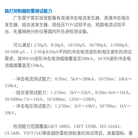
路灯控制器防雷测试能力
广东雷宁普实验室配备有浪涌冲击电流发生器、浪涌冲击电压
发生器、组合波发生器、高低压TOV试验平台、短路电流试验平
台、矢量网络分析仪等国内外先进检测设备。
可以满足1.2/50μS、8/20μS、10/350μS、10/700μS、1/1000μS、
10/1000 μS 、1.2/50＆8/20μS不同的冲击电流波形和电压波形的测试
需求，其中8/20波形冲击电流幅值覆盖至200kA，10/350波形冲击电
流幅值覆盖至150kA。
- 冲击电流测试能力：8/20us：5kA～200kA，10/350us：10kA～
150kA；
- 组合波测试能力：1.2/50us：2kV～22kV，8/20us:1kA～11kA，
10/1000us:7A～116A，10/1000us：120A～1200A；
- 冲击电压测试能力：1.2/50us：1kV～10kV，10/700us：1kV～
10kV。
检测能力范围覆盖GB/T 18802、GB/T 33588、IEC 61643、
UL1449、YD/T1542等各国防雷检测标准的测试项目，具备国标、美