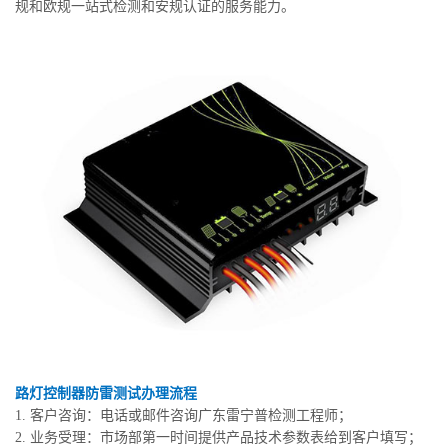
规和欧规一站式检测和安规认证的服务能力。
路灯控制器防雷测试办理流程
1. 客户咨询：电话或邮件咨询广东雷宁普检测工程师；
2. 业务受理：市场部第一时间提供产品技术参数表给到客户填写；