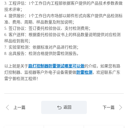
3. 工程评估：1个工作日内工程部依据客户提供的产品技术参数表做
技术评审；
4. 提供报价：1个工作日内市场部以邮件形式向客户提供产品检测标
准、费用、周期、样品数量及附加说明；
5. 签订协议：签订委托检验协议、支付检测费用；
6. 客户送样：根据委托检验协议书上的样品数量说明提供对应检测
样品给到我司；
7. 实验室检测：依据标准对产品进行检测；
8. 出具报告：检测合格提供防雷检测报告。
以上就是关于
路灯控制器防雷测试哪里可以做
的介绍，如果您有路
灯控制器、监视器等户外电子设备需要做
防雷检测
，欢迎联系广东
雷宁普检测工程师！
返回
上一篇
下一篇