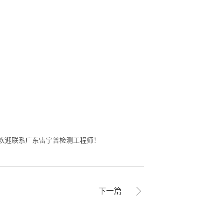
，欢迎联系广东雷宁普检测工程师！
下一篇