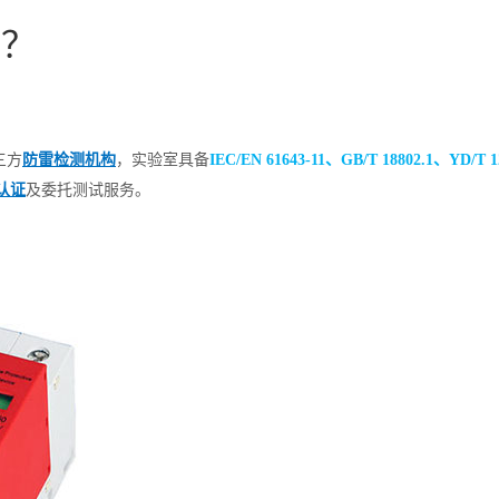
做？
三方
防雷检测机构
，实验室具备
IEC/EN 61643-11、GB/T 18802.1、YD
认证
及委托测试服务。