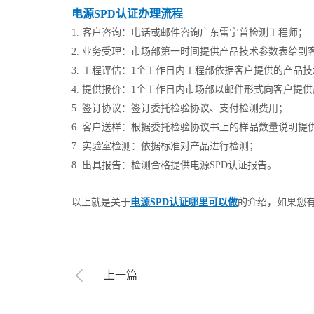
电源SPD认证办理流程
1. 客户咨询：电话或邮件咨询广东雷宁普检测工程师；
2. 业务受理：市场部第一时间提供产品技术参数表给到
3. 工程评估：1个工作日内工程部依据客户提供的产品
4. 提供报价：1个工作日内市场部以邮件形式向客户
5. 签订协议：签订委托检验协议、支付检测费用；
6. 客户送样：根据委托检验协议书上的样品数量说明提
7. 实验室检测：依据标准对产品进行检测；
8. 出具报告：检测合格提供电源SPD认证报告。
以上就是关于
电源SPD认证哪里可以做
的介绍，如果您有
上一篇