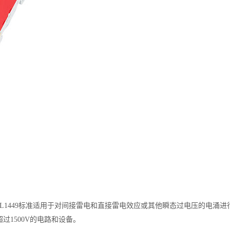
YD/T 1235.2、UL1449标准适用于对间接雷电和直接雷电效应或其他瞬态过电压
超过1500V的电路和设备。