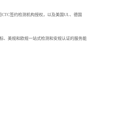
CTC签约检测机构授权，以及美国UL、德国
项目，具备国标、美规和欧规一站式检测和安规认证的服务能