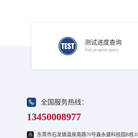
测试进度查询
Test progress query
全国服务热线：
13450008977
东莞市石龙镇温泉南路70号鑫永盛科技园B栋10