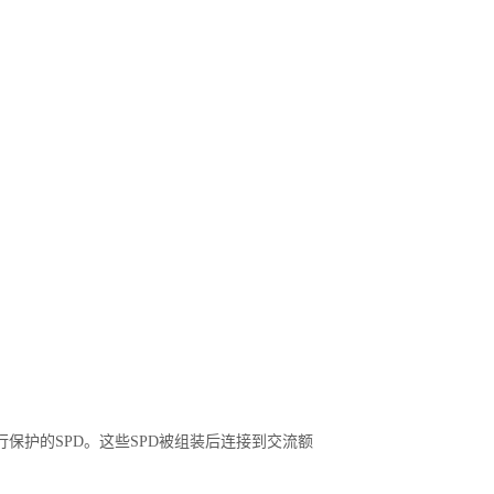
的电涌进行保护的SPD。这些SPD被组装后连接到交流额