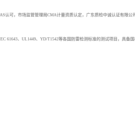
AS认可，市场监管管理局CMA计量资质认定，广东质检中诚认证有限公司
588、IEC 61643、UL1449、YD/T1542等各国防雷检测标准的测试