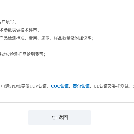
客户填写；
技术参数表做技术评审；
提供产品检测标准、费用、周期、样品数量及附加说明；
供对应检测样品给到我司；
电源SPD需要做TUV认证、
CQC认证
、
泰尔认证
、UL认证及委托测试
返回