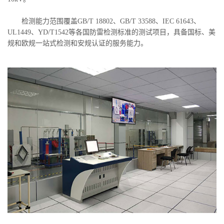
检测能力范围覆盖GB/T 18802、GB/T 33588、IEC 61643、
UL1449、YD/T1542等各国防雷检测标准的测试项目，具备国标、美
规和欧规一站式检测和安规认证的服务能力。