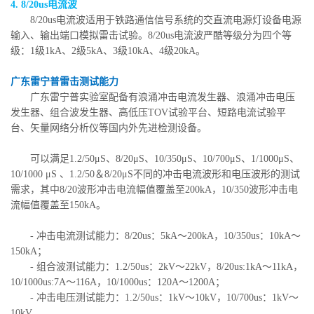
4. 8/20us电流波
8/20us电流波适用于铁路通信信号系统的交直流电源灯设备电源
输入、输出端口模拟雷击试验。8/20us电流波严酷等级分为四个等
级：1级1kA、2级5kA、3级10kA、4级20kA。
广东雷宁普雷击测试能力
广东雷宁普实验室配备有浪涌冲击电流发生器、浪涌冲击电压
发生器、组合波发生器、高低压TOV试验平台、短路电流试验平
台、矢量网络分析仪等国内外先进检测设备。
可以满足1.2/50μS、8/20μS、10/350μS、10/700μS、1/1000μS、
10/1000 μS 、1.2/50＆8/20μS不同的冲击电流波形和电压波形的测试
需求，其中8/20波形冲击电流幅值覆盖至200kA，10/350波形冲击电
流幅值覆盖至150kA。
- 冲击电流测试能力：8/20us：5kA～200kA，10/350us：10kA～
150kA；
- 组合波测试能力：1.2/50us：2kV～22kV，8/20us:1kA～11kA，
10/1000us:7A～116A，10/1000us：120A～1200A；
- 冲击电压测试能力：1.2/50us：1kV～10kV，10/700us：1kV～
10kV。