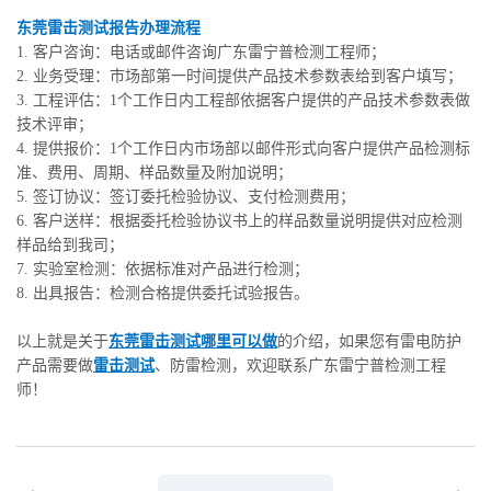
东莞雷击测试报告办理流程
1. 客户咨询：电话或邮件咨询广东雷宁普检测工程师；
2. 业务受理：市场部第一时间提供产品技术参数表给到客户填写；
3. 工程评估：1个工作日内工程部依据客户提供的产品技术参数表做
技术评审；
4. 提供报价：1个工作日内市场部以邮件形式向客户提供产品检测标
准、费用、周期、样品数量及附加说明；
5. 签订协议：签订委托检验协议、支付检测费用；
6. 客户送样：根据委托检验协议书上的样品数量说明提供对应检测
样品给到我司；
7. 实验室检测：依据标准对产品进行检测；
8. 出具报告：检测合格提供委托试验报告。
以上就是关于
东莞雷击测试哪里可以做
的介绍，如果您有雷电防护
产品需要做
雷击测试
、防雷检测，欢迎联系广东雷宁普检测工程
师！