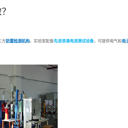
做？
三方
防雷检测机构
，实验室配备
先进浪涌电流测试设备
，可提供电气和
电