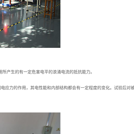
用所产生的有一定危害电平的浪涌电流的抵抗能力。
到瞬间电应力的作用，其电性能和内部结构都会有一定程度的变化。试验后