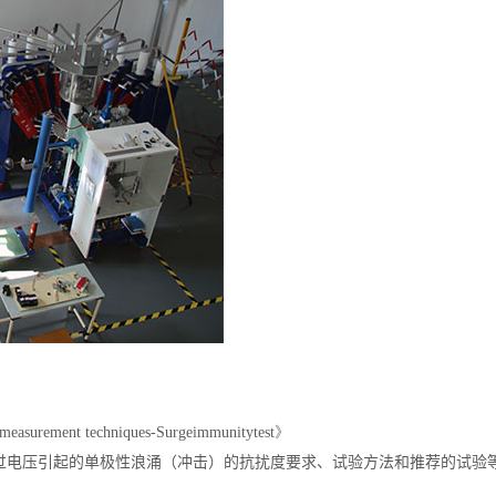
measurement techniques-Surgeimmunitytest》
雷电瞬变过电压引起的单极性浪涌（冲击）的抗扰度要求、试验方法和推荐的