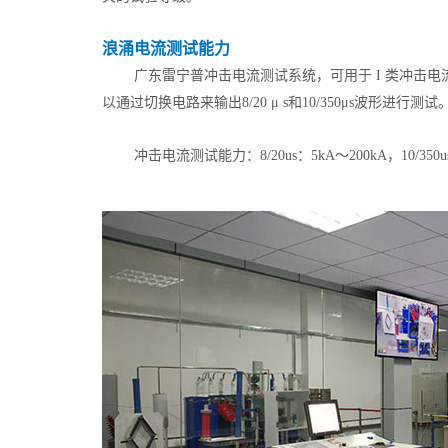
浪涌电流测试能力
广东雷宁普冲击电流测试系统，可用于 I 类冲击电流试
以通过切换电路来输出8/20 μ s和10/350μs波形进行测试
冲击电流测试能力：8/20us：5kA～200kA，10/350u