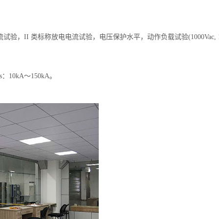
验，II 类标称放电电流试验，电压保护水平，动作负载试验(1000Vac, 
。
s：10kA～150kA。