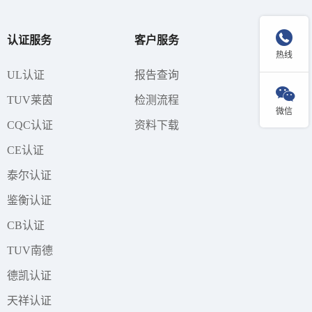

认证服务
客户服务
热线
UL认证
报告查询

TUV莱茵
检测流程
微信
CQC认证
资料下载
CE认证
泰尔认证
鉴衡认证
CB认证
TUV南德
德凯认证
天祥认证