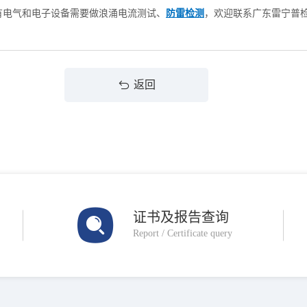
有电气和电子设备需要做浪涌电流测试、
防雷检测
，欢迎联系广东雷宁普
返回
证书及报告查询
Report / Certificate query