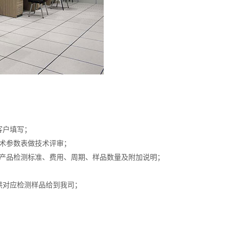
客户填写；
技术参数表做技术评审；
提供产品检测标准、费用、周期、样品数量及附加说明；
供对应检测样品给到我司；