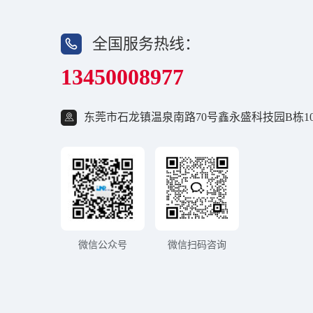
全国服务热线：
13450008977
东莞市石龙镇温泉南路70号鑫永盛科技园B栋10
微信公众号
微信扫码咨询