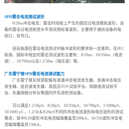
SPD雷击电流测试波形
8/20us冲击电流：雷击时线缆上产生的感应过电流模拟波形，设
备的雷击过电流耐受水平测试用标准波形，主要用于通信设备的电
信口、信号口。
目前各国在雷击电流测试中脉冲波形的要求有一定差异。在IEC
标准、国标中规定的雷击测试波形主要有：8/20us、10/350us（电流
波）、10/700us以及1.2/50us（电压波）等。
广东雷宁普SPD雷击电流测试能力
广东雷宁普实验室配备有浪涌冲击电流发生器、浪涌冲击电压
发生器、组合波发生器、高低压TOV试验平台、短路电流试验平
台、矢量网络分析仪等国内外先进检测设备。
可以满足1.2/50μS、8/20μS、10/350μS、10/700μS、1/1000μS、
10/1000 μS 、1.2/50＆8/20μS不同的冲击电流波形和电压波形的测试
需求，其中8/20波形冲击电流幅值覆盖至200kA，10/350波形冲击电
流幅值覆盖至150kA。