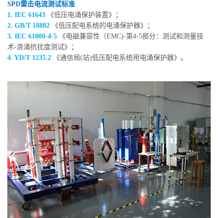
SPD雷击电流测试标准
1. IEC 61643
《低压电涌保护装置》；
2. GB/T 18802
《低压配电系统的电涌保护器》；
3. IEC 61000-4-5
《电磁兼容性（EMC)-第4-5部分：测试和测量技
术-浪涌抗扰度测试》；
4. YD/T 1235.2
《通信局(站)低压配电系统用电涌保护器》。