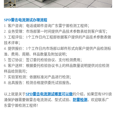
SPD雷击电流测试办理流程
1. 客户咨询：电话或邮件咨询广东雷宁普检测工程师；
2. 业务受理：市场部第一时间提供产品技术参数表给到客户填写；
3. 工程评估：1个工作日内工程部依据客户提供的产品技术参数表做
技术评审；
4. 提供报价：1个工作日内市场部以邮件形式向客户提供产品检测标
准、费用、周期、样品数量及附加说明；
5. 签订协议：签订委托检验协议、支付检测费用；
6. 客户送样：根据委托检验协议书上的样品数量说明提供对应检测
样品给到我司；
7. 实验室检测：依据标准对产品进行检测；
8. 出具报告：检测合格提供委托试验报告。
以上就是关于
SPD雷击电流测试哪里可以做
的介绍，如果您有SPD浪
涌保护器需要做雷击电流测试、型式试验、
防雷检测
，欢迎联系广
东雷宁普检测工程师！