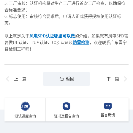
5. 工厂审核：认证机构将对生产工厂进行首次工厂检查，以确保符
合标准要求；
6. 标志使用：审核符合要求后，申请人正式获得授权使用认证标
志。
以上就是关于
风电SPD认证哪里可以做
的介绍，如果您有风电SPD需
要做UL认证、TUV认证、CQC认证及
防雷检测
，欢迎联系广东雷宁
普检测工程师！
返回
上一篇
下一篇
留言反馈
测试进度查询
证书及报告查询