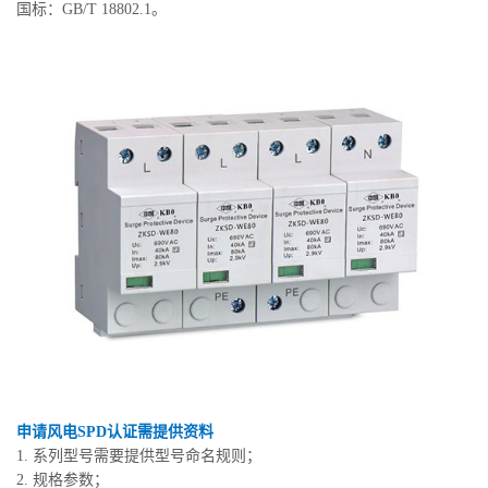
国标：GB/T 18802.1。
申请风电SPD认证需提供资料
1. 系列型号需要提供型号命名规则；
2. 规格参数；