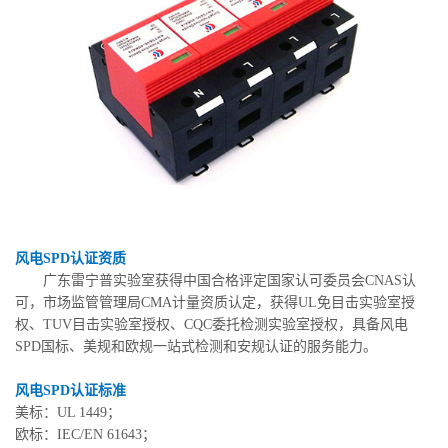
风电SPD认证资质
广东雷宁普实验室获得中国合格评定国家认可委员会CNAS认
可，市场监管管理局CMA计量资质认定，获得UL免目击实验室授
权、TUV目击实验室授权、CQC委托检测实验室授权，具备风电
SPD国标、美规和欧规一站式检测和安规认证的服务能力。
风电SPD认证标准
美标：UL 1449；
欧标：IEC/EN 61643；