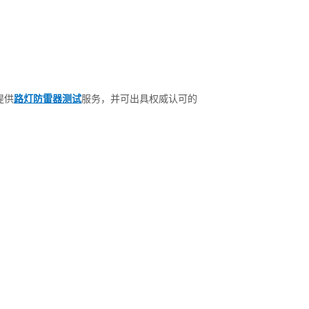
提供
路灯防雷器测试
服务，并可出具权威认可的