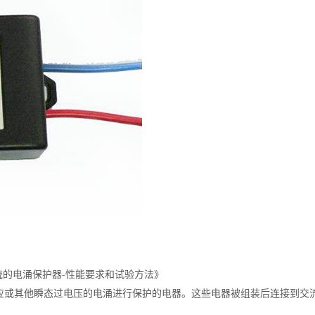
统的电涌保护器-性能要求和试验方法》
电效应或其他瞬态过电压的电涌进行保护的电器。这些电器被组装后连接到交流额定