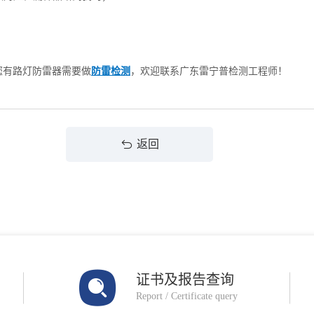
您有路灯防雷器需要做
防雷检测
，欢迎联系广东雷宁普检测工程师！
返回
证书及报告查询
Report / Certificate query