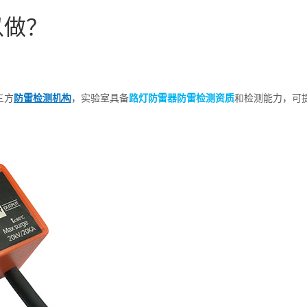
以做？
三方
防雷检测机构
，实验室具备
路灯防雷器防雷检测资质
和检测能力，可