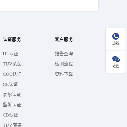

认证服务
客户服务
热线
UL认证
报告查询

TUV莱茵
检测流程
微信
CQC认证
资料下载
CE认证
泰尔认证
鉴衡认证
CB认证
TUV南德