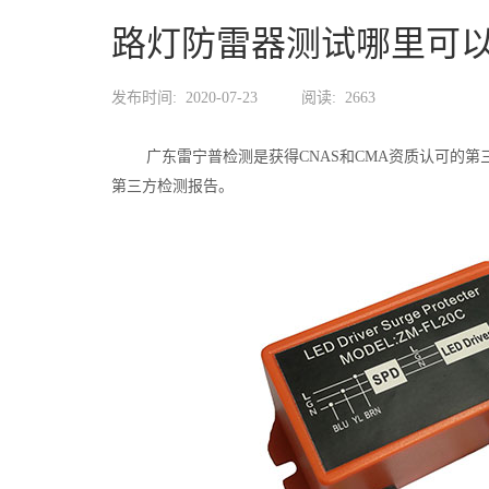
路灯防雷器测试哪里可
发布时间:
2020-07-23
阅读:
2663
广东雷宁普检测是获得CNAS和CMA资质认可的第
第三方检测报告。