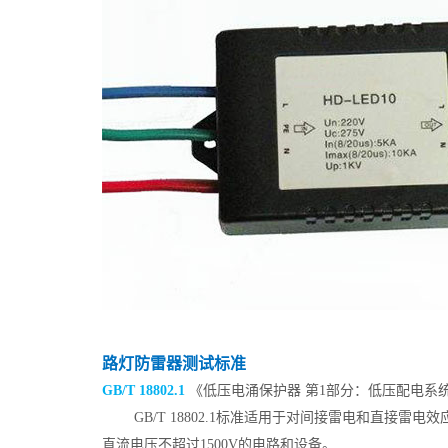
路灯防雷器测试标准
GB/T 18802.1
《低压电涌保护器 第1部分：低压配电系
GB/T 18802.1标准适用于对间接雷电和直接雷
直流电压不超过1500V的电路和设备。