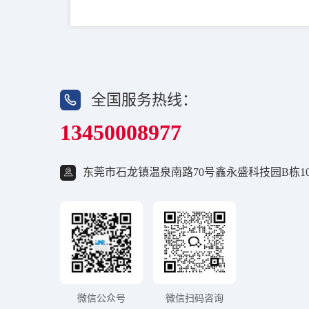
全国服务热线：
13450008977
东莞市石龙镇温泉南路70号鑫永盛科技园B栋10
微信公众号
微信扫码咨询