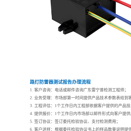
路灯防雷器测试报告办理流程
1. 客户咨询：电话或邮件咨询广东雷宁普检测工程师；
2. 业务受理：市场部第一时间提供产品技术参数表给到
3. 工程评估：1个工作日内工程部依据客户提供的产品
4. 提供报价：1个工作日内市场部以邮件形式向客户
5. 签订协议：签订委托检验协议、支付检测费用；
6. 客户送样：根据委托检验协议书上的样品数量说明提