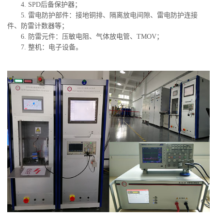
4. SPD后备保护器；
5. 雷电防护部件：接地铜排、隔离放电间隙、雷电防护连接
件、防雷计数器等；
6. 防雷元件：压敏电阻、气体放电管、TMOV；
7. 整机：电子设备。