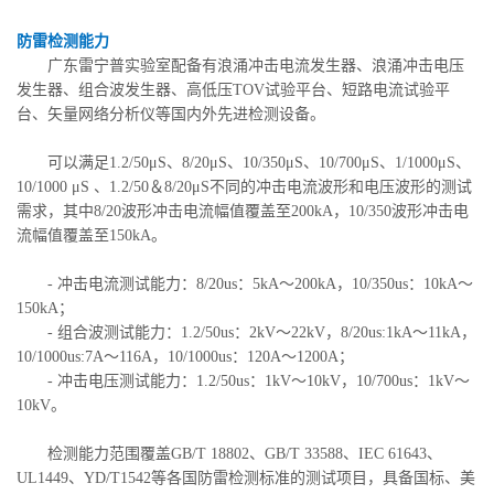
防雷检测能力
广东雷宁普实验室配备有浪涌冲击电流发生器、浪涌冲击电压
发生器、组合波发生器、高低压TOV试验平台、短路电流试验平
台、矢量网络分析仪等国内外先进检测设备。
可以满足1.2/50μS、8/20μS、10/350μS、10/700μS、1/1000μS、
10/1000 μS 、1.2/50＆8/20μS不同的冲击电流波形和电压波形的测试
需求，其中8/20波形冲击电流幅值覆盖至200kA，10/350波形冲击电
流幅值覆盖至150kA。
- 冲击电流测试能力：8/20us：5kA～200kA，10/350us：10kA～
150kA；
- 组合波测试能力：1.2/50us：2kV～22kV，8/20us:1kA～11kA，
10/1000us:7A～116A，10/1000us：120A～1200A；
- 冲击电压测试能力：1.2/50us：1kV～10kV，10/700us：1kV～
10kV。
检测能力范围覆盖GB/T 18802、GB/T 33588、IEC 61643、
UL1449、YD/T1542等各国防雷检测标准的测试项目，具备国标、美