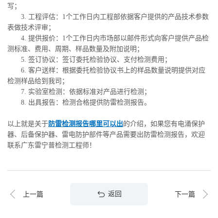
写；
3. 工程评估：1个工作日内工程部依据客户提供的产品技术参数
表做技术评审；
4. 提供报价：1个工作日内市场部以邮件形式向客户提供产品检
测标准、费用、周期、样品数量及附加说明；
5. 签订协议：签订委托检验协议、支付检测费用；
6. 客户送样：根据委托检验协议书上的样品数量说明提供对应
检测样品给到我司；
7. 实验室检测：依据标准对产品进行检测；
8. 出具报告：检测合格提供防雷检测报告。
以上就是关于
防雷检测报告哪里可以出
的介绍，如果您有电涌保护
器、后备保护器、雷电防护部件等产品需要出防雷检测报告，欢迎
联系广东雷宁普检测工程师！
返回
上一篇
下一篇