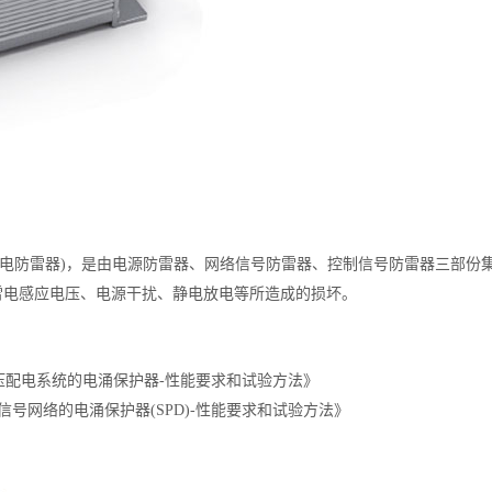
供电防雷器)，是由电源防雷器、网络信号防雷器、控制信号防雷器三部份
雷电感应电压、电源干扰、静电放电等所造成的损坏。
1部分 低压配电系统的电涌保护器-性能要求和试验方法》
 电信和信号网络的电涌保护器(SPD)-性能要求和试验方法》