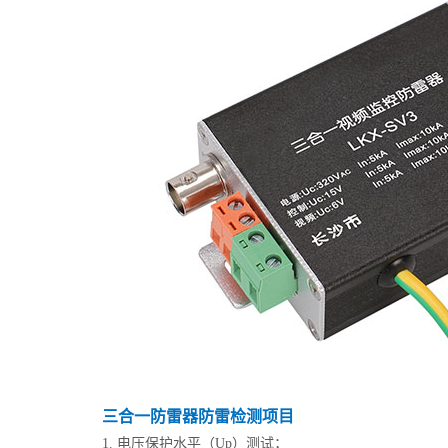
三合一防雷器防雷检测项目
1. 电压保护水平（Up）测试；