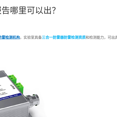
报告哪里可以出？
防雷检测机构
，实验室具备
三合一防雷器防雷检测资质
和检测能力，可出