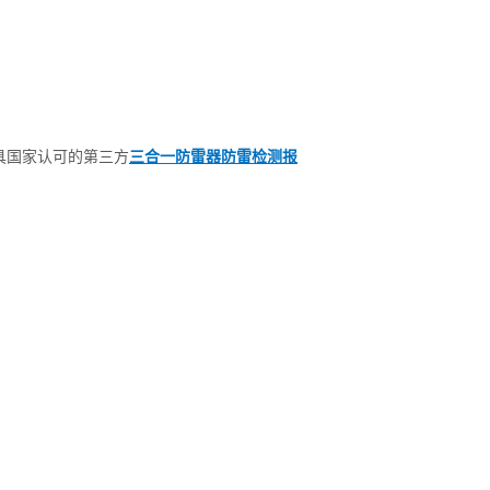
具国家认可的第三方
三合一防雷器防雷检测报