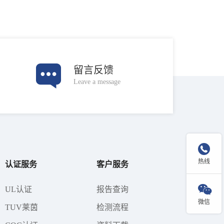
留言反馈
Leave a message

热线
认证服务
客户服务

UL认证
报告查询
微信
TUV莱茵
检测流程