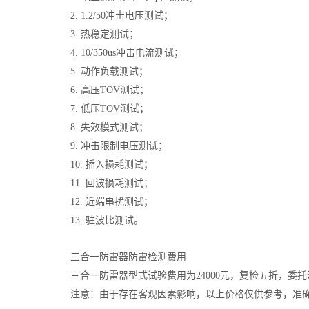
2. 1.2/50冲击电压测试；
3. 热稳定测试；
4. 10/350us冲击电流测试；
5. 动作负载测试；
6. 高压TOV测试；
7. 低压TOV测试；
8. 失效模式测试；
9. 冲击限制电压测试；
10. 插入损耗测试；
11. 回波损耗测试；
12. 近端串扰测试；
13. 驻波比测试。
三合一防雷器防雷检测费用
三合一防雷器型式试验费用为24000元，复检五折，委托测
注意：由于存在客观因素影响，以上价格仅供参考，准