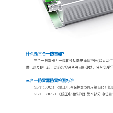
什么是三合一防雷器？
三合一防雷器为一体化多功能电涌保护器(以太网
供电路及IP电话、网络监控设备等网络终端，使其免受
三合一防雷器防雷检测标准
GB/T 18802.1 《低压电涌保护器(SPD) 第
GB/T 18802.21 《低压电涌保护器 第21部分