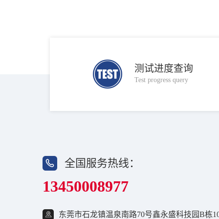
测试进度查询
Test progress query
全国服务热线：
13450008977
东莞市石龙镇温泉南路70号鑫永盛科技园B栋10