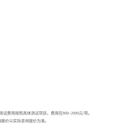
试费用按照具体测试项目，费用在800~2000元/项。
确报价以实际咨询报价为准。