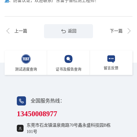
测
、防雷认证，欢迎联系广东雷宁普检测工程师！
返回
上一篇
下一篇
留言反馈
测试进度查询
证书及报告查询
全国服务热线：
13450008977
东莞市石龙镇温泉南路70号鑫永盛科技园B栋
101号