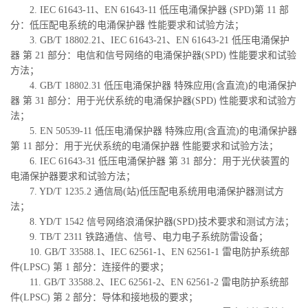
2. IEC 61643-11、EN 61643-11 低压电涌保护器 (SPD)第 11 部
分：低压配电系统的电涌保护器 性能要求和试验方法；
3. GB/T 18802.21、IEC 61643-21、EN 61643-21 低压电涌保护
器 第 21 部分：电信和信号网络的电涌保护器(SPD) 性能要求和试验
方法；
4. GB/T 18802.31 低压电涌保护器 特殊应用(含直流)的电涌保护
器 第 31 部分：用于光伏系统的电涌保护器(SPD) 性能要求和试验方
法；
5. EN 50539-11 低压电涌保护器 特殊应用(含直流)的电涌保护器
第 11 部分：用于光伏系统的电涌保护器 性能要求和试验方法；
6. IEC 61643-31 低压电涌保护器 第 31 部分：用于光伏装置的
电涌保护器要求和试验方法；
7. YD/T 1235.2 通信局(站)低压配电系统用电涌保护器测试方
法；
8. YD/T 1542 信号网络浪涌保护器(SPD)技术要求和测试方法；
9. TB/T 2311 铁路通信、信号、电力电子系统防雷设备；
10. GB/T 33588.1、IEC 62561-1、EN 62561-1 雷电防护系统部
件(LPSC) 第 1 部分：连接件的要求；
11. GB/T 33588.2、IEC 62561-2、EN 62561-2 雷电防护系统部
件(LPSC) 第 2 部分：导体和接地极的要求；