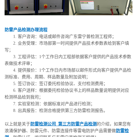
防雷产品检测办理流程
1. 客户咨询：电话或邮件咨询广东雷宁普检测工程师；
2. 业务受理：市场部第一时间提供产品技术参数表给到客户填
写；
3. 工程评估：1个工作日内工程部依据客户提供的产品技术参数
表做技术评审；
4. 提供报价：1个工作日内市场部以邮件形式向客户提供产品检
测标准、费用、周期、样品数量及附加说明；
5. 签订协议：签订委托检验协议、支付检测费用；
6. 客户送样：根据委托检验协议书上的样品数量说明提供对应
检测样品给到我司；
7. 实验室检测：依据标准对产品进行检测；
8. 出具报告：检测合格提供第三方防雷检测报告。
以上就是关于
防雷检测公司_第三方防雷产品检测
的介绍，如果您有
浪涌保护器、防雷元件、防雷连接件等雷电防护产品需要做
防雷检