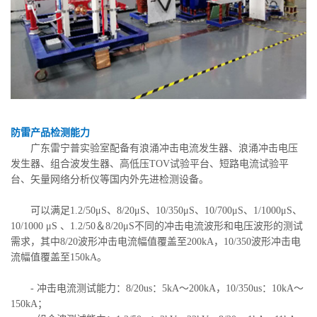
防雷产品检测能力
广东雷宁普实验室配备有浪涌冲击电流发生器、浪涌冲击电压
发生器、组合波发生器、高低压TOV试验平台、短路电流试验平
台、矢量网络分析仪等国内外先进检测设备。
可以满足1.2/50μS、8/20μS、10/350μS、10/700μS、1/1000μS、
10/1000 μS 、1.2/50＆8/20μS不同的冲击电流波形和电压波形的测试
需求，其中8/20波形冲击电流幅值覆盖至200kA，10/350波形冲击电
流幅值覆盖至150kA。
- 冲击电流测试能力：8/20us：5kA～200kA，10/350us：10kA～
150kA；