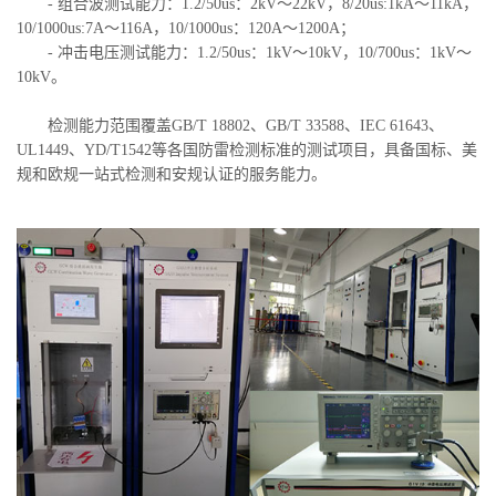
- 组合波测试能力：1.2/50us：2kV～22kV，8/20us:1kA～11kA，
10/1000us:7A～116A，10/1000us：120A～1200A；
- 冲击电压测试能力：1.2/50us：1kV～10kV，10/700us：1kV～
10kV。
检测能力范围覆盖GB/T 18802、GB/T 33588、IEC 61643、
UL1449、YD/T1542等各国防雷检测标准的测试项目，具备国标、美
规和欧规一站式检测和安规认证的服务能力。