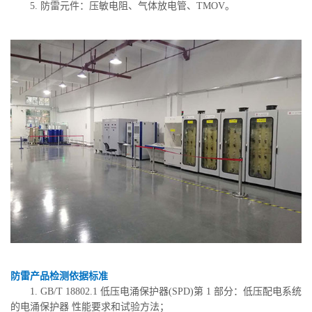
5. 防雷元件：压敏电阻、气体放电管、TMOV。
防雷产品检测依据标准
1. GB/T 18802.1 低压电涌保护器(SPD)第 1 部分：低压配电系统
的电涌保护器 性能要求和试验方法；