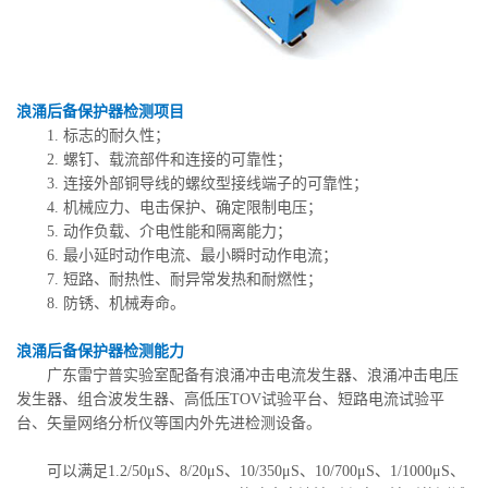
浪涌后备保护器检测项目
1. 标志的耐久性；
2. 螺钉、载流部件和连接的可靠性；
3. 连接外部铜导线的螺纹型接线端子的可靠性；
4. 机械应力、电击保护、确定限制电压；
5. 动作负载、介电性能和隔离能力；
6. 最小延时动作电流、最小瞬时动作电流；
7. 短路、耐热性、耐异常发热和耐燃性；
8. 防锈、机械寿命。
浪涌后备保护器检测能力
广东雷宁普实验室配备有浪涌冲击电流发生器、浪涌冲击电压
发生器、组合波发生器、高低压TOV试验平台、短路电流试验平
台、矢量网络分析仪等国内外先进检测设备。
可以满足1.2/50μS、8/20μS、10/350μS、10/700μS、1/1000μS、