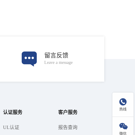
留言反馈
Leave a message

热线
认证服务
客户服务

UL认证
报告查询
微信