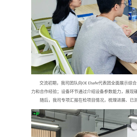
交流初期，我司团队向
代表团
全面展示综合
OE Elsafe
力和合作经验
；设备环节通过
介绍设备参数能力
，展现
随后，我司专项汇报在检项目情况，梳理进展、已