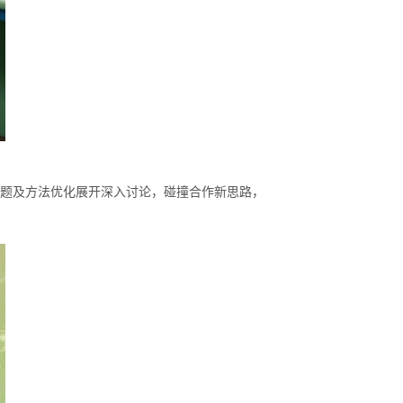
题及方法优化展开深入讨论，碰撞合作新思路，