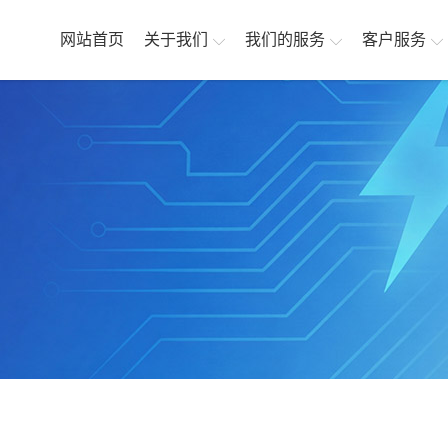
网站首页
关于我们
我们的服务
客户服务