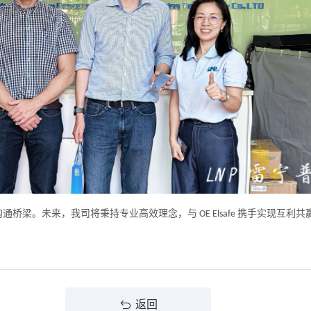
沟通桥梁。未来，我司将秉持专业高效理念，与
携手实现互利共
OE Elsafe
返回