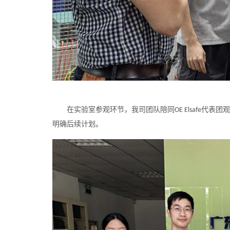
在实验室参观环节，
我司团队
陪同
代表团
观
OE Elsafe
明确后续计划。