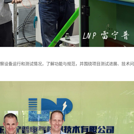
察设备运行
和测试情况
，了解功能与规范，并围绕项目测试进展、技术问