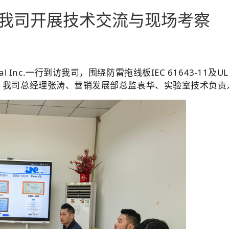
到访我司开展技术交流与现场考察
ional Inc.一行到访我司，围绕防雷拖线板IEC 61643-1
。我司总经理张涛、营销发展部总监袁华、实验室技术负责