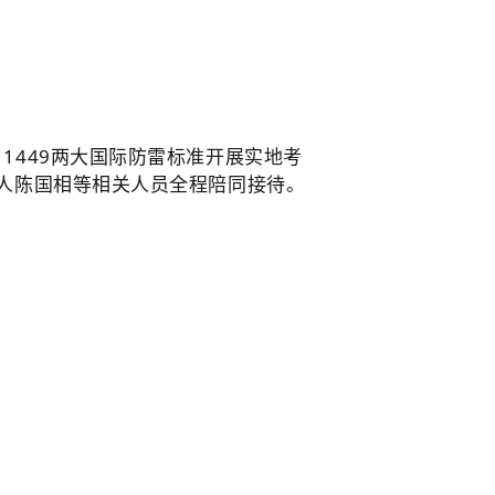
1及UL 1449两大国际防雷标准开展实地考
人陈国相等相关人员全程陪同接待。