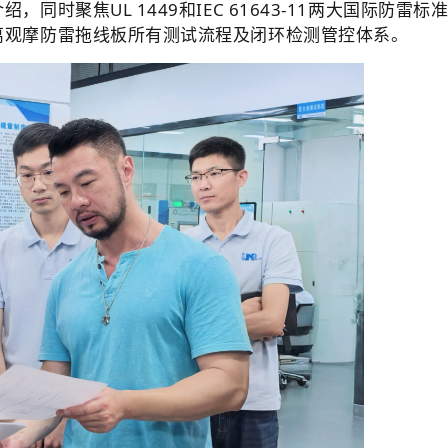
同时聚焦UL 1449和IEC 61643-11两大国际防
离观摩防雷拖线板所有测试流程及闭环检测管控体系。