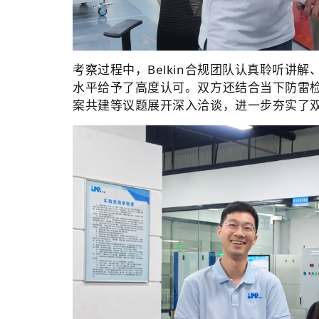
考察过程中，Belkin合规团队认真聆听
水平给予了高度认可。双方还结合当下防雷
案共建等议题展开深入洽谈，进一步夯实了