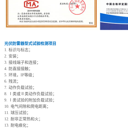
光伏防雷器型式试验检测项目
1. 标识与标志；
2. 安装；
3. 接线端子和连接；
4. 防直接接触；
5. 环境，IP等级；
6. 残流；
7. 动作负载试验；
8. Ⅰ类或Ⅱ类动作负载试验；
9. Ⅰ类试验的附加负载试验；
10. 电气间隙和爬电距离；
11. 球压试验；
12. 耐非正常热和火；
13. 耐电痕化；