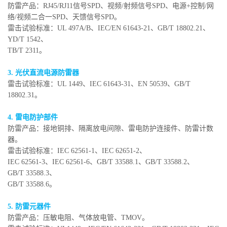
防雷产品：RJ45/RJ11信号SPD、视频/射频信号SPD、电源+控制/网
络/视频二合一SPD、天馈信号SPD。
雷击试验标准：UL 497A/B、IEC/EN 61643-21、GB/T 18802.21、
YD/T 1542、
TB/T 2311。
3. 光伏直流电源防雷器
雷击试验标准：UL 1449、IEC 61643-31、EN 50539、GB/T
18802.31。
4. 雷电防护部件
防雷产品：接地铜排、隔离放电间隙、雷电防护连接件、防雷计数
器。
雷击试验标准：IEC 62561-1、IEC 62651-2、
IEC 62561-3、IEC 62561-6、GB/T 33588.1、GB/T 33588.2、
GB/T 33588.3、
GB/T 33588.6。
5. 防雷元器件
防雷产品：压敏电阻、气体放电管、TMOV。