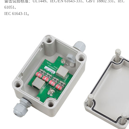
雷击试验标准：UL1449、IEC/EN 61643-331、GB/T 18802.331、IEC
61051、
IEC 61643-11。