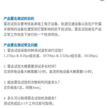
产品雷击测试的目的
雷击试验主要考核各类电工电子设备、轨道交通设备以及在户外露
天使用的设备在遭受到打雷影响的抗干扰试验。雷击试验是在产品
正常工作状态下进行的一个检测项目。
产品雷击测试常见问题
1. 雷击试验采取何种测试波形进行试验？
1.2/50μs & 8/20μs组合波、10/700μs & 5/320μs组合波、10/200μs；
2. 雷击试验大概需要测试多长时间？
交流供电设备大概需要2小时，直流供电设备大概需要1小时；
3. 施加雷击试验的次数和时间是多久？
正负极各5次，间隔3min；
4. 多久可以取得雷击试验检测报告？
测试完成后3-5个工作日即可取得；