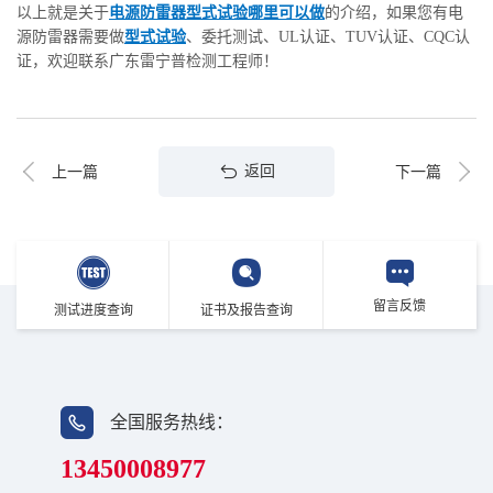
以上就是关于
电源防雷器型式试验哪里可以做
的介绍，如果您有电
源防雷器需要做
型式试验
、委托测试、UL认证、TUV认证、CQC认
证，欢迎联系广东雷宁普检测工程师！
返回
上一篇
下一篇
留言反馈
测试进度查询
证书及报告查询
全国服务热线：
13450008977