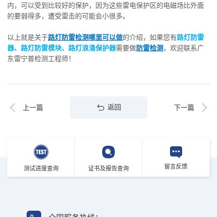
内，可以受到比较好的保护，因为这些雷电保护区的电磁场比外面
的要弱得多，遭受雷击的可能会小很多。
以上就是关于
路灯防雷检测哪里可以做
的介绍，如果您有
路灯防雷
器、路灯防雷模块、路灯浪涌保护器
需要做
防雷检测
，欢迎联系广
东雷宁普检测工程师！
返回
上一篇
下一篇
留言反馈
测试进度查询
证书及报告查询