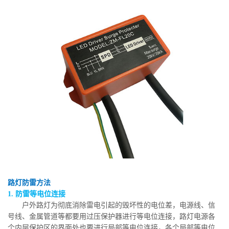
路灯防雷方法
1. 防雷等电位连接
户外路灯为彻底消除雷电引起的毁坏性的电位差，电源线、信
号线、金属管道等都要用过压保护器进行等电位连接，路灯电源各
个内层保护区的界面处也要进行局部等电位连接，各个局部等电位