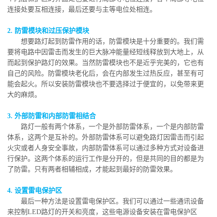
连接处要互相连接，最后还要与主等电位处相连。
2. 防雷模块和过压保护模块
想要路灯起到防雷作用的话，防雷模块是十分重要的。我们需
要将电路中因雷击而发生的巨大脉冲能量经短线释放到大地上，从
而起到保护路灯的效果。当然防雷模块也不是近乎完美的，它也有
自己的风险。防雷模块老化后，会在内部发生过热反应，甚至有可
能会起火。所以安装防雷模块也不要选择过于便宜的，以免带来更
大的麻烦。
3. 外部防雷和内部防雷相结合
路灯一般有两个体系，一个是外部防雷体系，一个是内部防雷
体系，这两个是互补的。外部防雷体系可以避免路灯因雷击而引起
火灾或者人身安全事故，内部防雷体系可以通过多种方式对设备进
行保护。这两个体系的运行工作是分开的，但是共同的目的都是为
了防雷。只有两者相辅相成，才能起到最好的防雷效果。
4. 设置雷电保护区
最后一种方法是设置雷电保护区。我们可以通过一些通讯设备
来控制LED路灯的开关和亮度，这些电源设备安装在雷电保护区