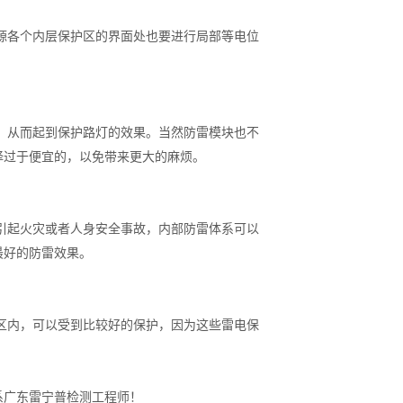
源各个内层保护区的界面处也要进行局部等电位
，从而起到保护路灯的效果。当然防雷模块也不
择过于便宜的，以免带来更大的麻烦。
引起火灾或者人身安全事故，内部防雷体系可以
最好的防雷效果。
区内，可以受到比较好的保护，因为这些雷电保
系广东雷宁普检测工程师！