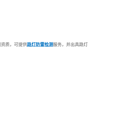
测资质，可提供
路灯防雷检测
服务，并出具路灯