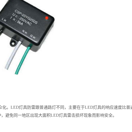
众化。LED灯具防雷跟普通路灯不同，主要在于LED灯具的响应速度比
护，避免同一地区出现大面积LED灯具雷击损坏现象而影响安全。