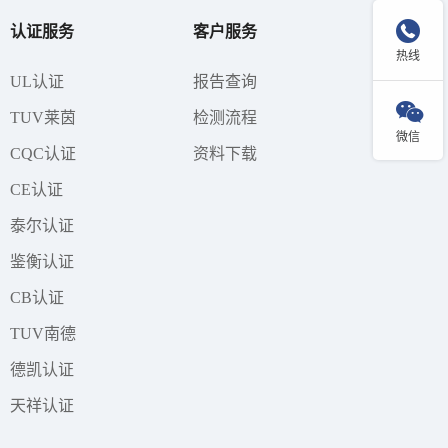

认证服务
客户服务
热线
UL认证
报告查询

TUV莱茵
检测流程
微信
CQC认证
资料下载
CE认证
泰尔认证
鉴衡认证
CB认证
TUV南德
德凯认证
天祥认证