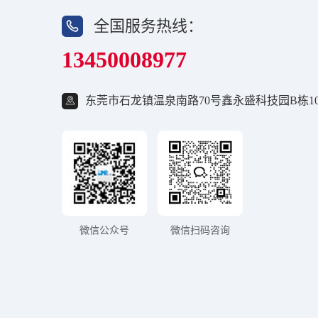
全国服务热线：
13450008977
东莞市石龙镇温泉南路70号鑫永盛科技园B栋10
微信公众号
微信扫码咨询