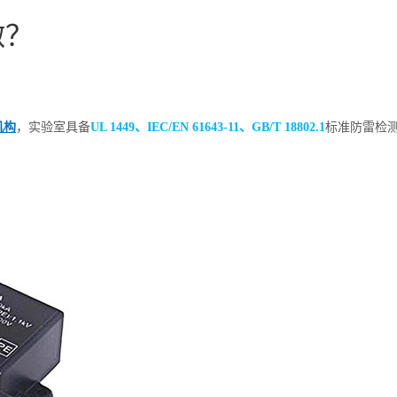
做？
机构
，实验室具备
UL 1449、IEC/EN 61643-11、GB/T 18802.1
标准防雷检