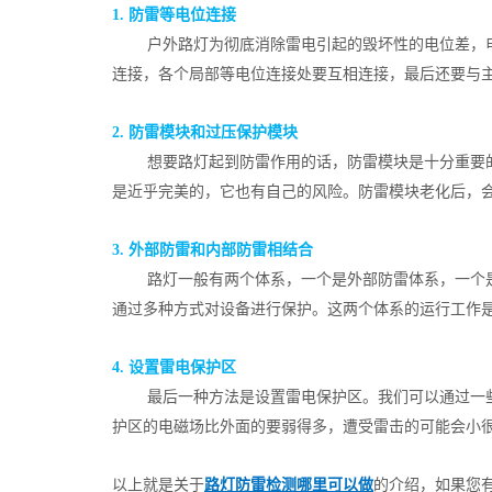
1. 防雷等电位连接
户外路灯为彻底消除雷电引起的毁坏性的电位差，
连接，各个局部等电位连接处要互相连接，最后还要与
2. 防雷模块和过压保护模块
想要路灯起到防雷作用的话，防雷模块是十分重要
是近乎完美的，它也有自己的风险。防雷模块老化后，
3. 外部防雷和内部防雷相结合
路灯一般有两个体系，一个是外部防雷体系，一个
通过多种方式对设备进行保护。这两个体系的运行工作
4. 设置雷电保护区
最后一种方法是设置雷电保护区。我们可以通过一
护区的电磁场比外面的要弱得多，遭受雷击的可能会小
以上就是关于
路灯防雷检测哪里可以做
的介绍，如果您