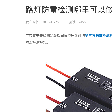
路灯防雷检测哪里可以
发布时间:
2019-11-26
阅读:
2456
广东雷宁普检测是获得国家资质认可的
第三方防雷检测
防雷检测报告。