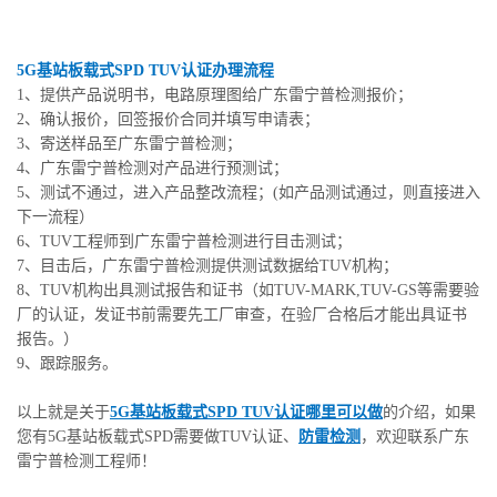
5G基站板载式SPD TUV认证办理流程
1、提供产品说明书，电路原理图给广东雷宁普检测报价；
2、确认报价，回签报价合同并填写申请表；
3、寄送样品至广东雷宁普检测；
4、广东雷宁普检测对产品进行预测试；
5、测试不通过，进入产品整改流程；(如产品测试通过，则直接进入
下一流程）
6、TUV工程师到广东雷宁普检测进行目击测试；
7、目击后，广东雷宁普检测提供测试数据给TUV机构；
8、TUV机构出具测试报告和证书（如TUV-MARK,TUV-GS等需要验
厂的认证，发证书前需要先工厂审查，在验厂合格后才能出具证书
报告。）
9、跟踪服务。
以上就是关于
5G基站板载式SPD TUV认证哪里可以做
的介绍，如果
您有5G基站板载式SPD需要做TUV认证、
防雷检测
，欢迎联系广东
雷宁普检测工程师！