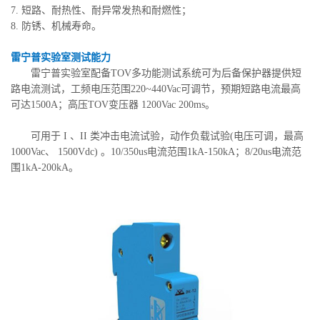
7. 短路、耐热性、耐异常发热和耐燃性；
8. 防锈、机械寿命。
雷宁普实验室测试能力
雷宁普实验室配备TOV多功能测试系统可为后备保护器提供短
路电流测试，工频电压范围220~440Vac可调节，预期短路电流最高
可达1500A；高压TOV变压器 1200Vac 200ms。
可用于 I 、II 类冲击电流试验，动作负载试验(电压可调，最高
1000Vac、 1500Vdc) 。10/350us电流范围1kA-150kA；8/20us电流范
围1kA-200kA。