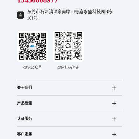
13450008977
东莞市石龙镇温泉南路70号鑫永盛科技园B栋
101号
微信公众号
微信扫码咨询
关于我们
产品检测
认证服务
客户服务