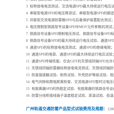
3. 标称放电电流测试、交流电源SPD最大持续运行电压
4. 串联型电源SPD的电压降测试、串联型电源SPD的额
5. 并联型交流电源防雷箱SPD与后备保护装置配合测试
6. 电压限制型铁路型号设备SPD中MOV元件参数的测试
7. 铁路信号设备SPD限制电压测试、铁路信号设备SP
8. 铁路信号设备SPD的最大持续运行电压试验、通道S
9. 通道SPD的标称放电电流测试、通道SPD的绝缘电阻
10. 通道SPD的电容、通道SPD的最大持续运行电压试验
11. 通道SPD传输性能、仅含GDT的天馈线同轴SPD允
12. 天馈线同轴防雷器标称放电电流测试、天馈线同轴
13. 防直接接触试验、耐热试验、外壳防护等级试验、
14. 电气间隙和爬电距离检查、交流电源SPD暂时过电
15. 有脱离器SPD的热稳定试验、有脱离器的铁路信号
16. 防雷分线柜接线端子温度稳定试验、高温试验、低
广州轨道交通防雷产品型式试验费用及周期：
12