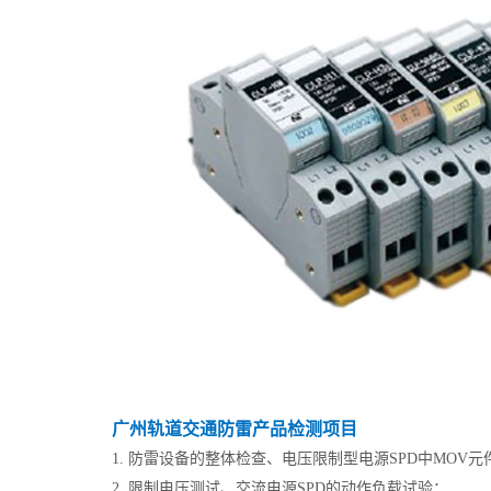
广州轨道交通防雷产品检测项目
1. 防雷设备的整体检查、电压限制型电源SPD中MOV
2. 限制电压测试、交流电源SPD的动作负载试验；