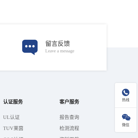
留言反馈
Leave a message

热线
认证服务
客户服务

UL认证
报告查询
微信
TUV莱茵
检测流程