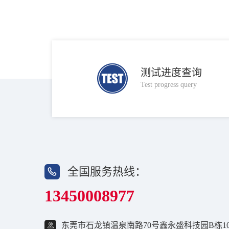
测试进度查询
Test progress query
全国服务热线：
13450008977
东莞市石龙镇温泉南路70号鑫永盛科技园B栋10