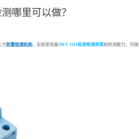
检测哪里可以做？
三方
防雷检测机构
，实验室具备
TB/T 2311标准检测资质
和检测能力，可提