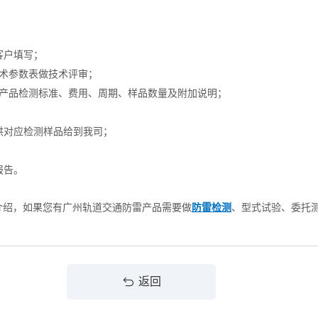
客户填写；
技术参数表做技术评审；
提供产品检测标准、费用、周期、样品数量及附加说明；
供对应检测样品给到我司；
报告。
介绍，如果您有广州轨道交通防雷产品需要做
防雷检测
、型式试验、委托
返回