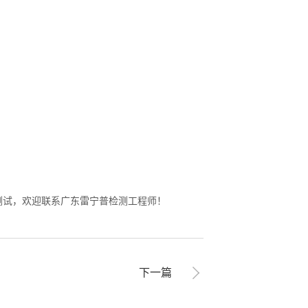
测试，欢迎联系广东雷宁普检测工程师！
下一篇