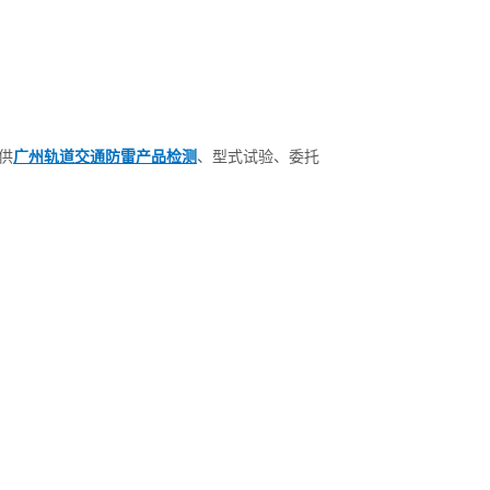
供
广州轨道交通防雷产品检测
、型式试验、委托