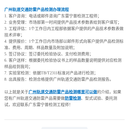
广州轨道交通防雷产品检测办理流程
1. 客户咨询：电话或邮件咨询广东雷宁普检测工程师；
2. 业务受理：市场部第一时间提供产品技术参数表给到客户填写；
3. 工程评估：1个工作日内工程部依据客户提供的产品技术参数表做
技术评审；
4. 提供报价：1个工作日内市场部以邮件形式向客户提供产品检测标
准、费用、周期、样品数量及附加说明；
5. 签订协议：签订委托检验协议、支付检测费用；
6. 客户送样：根据委托检验协议书上的样品数量说明提供对应检测
样品给到我司；
7. 实验室检测：依据TB/T2311标准对产品进行检测；
8. 出具报告：检测合格提供广州轨道交通防雷产品检测报告。
以上就是关于
广州轨道交通防雷产品检测哪里可以做
的介绍，如果
您有广州轨道交通防雷产品需要做
防雷检测
、型式试验、委托测
试，欢迎联系广东雷宁普检测工程师！