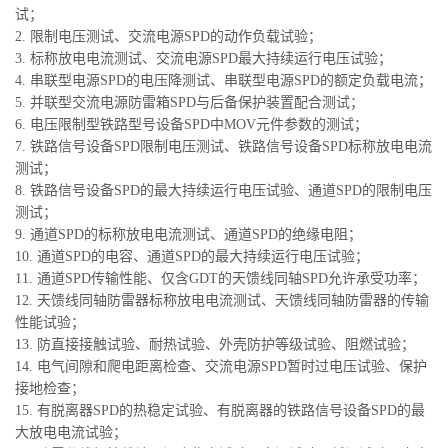
试；
2. 限制电压测试、交流电源SPD的动作负载试验；
3. 标称放电电流测试、交流电源SPD最大持续运行电压试验；
4. 串联型电源SPD的电压降测试、串联型电源SPD的额定负载电流；
5. 并联型交流电源防雷箱SPD与后备保护装置配合测试；
6. 电压限制型铁路型号设备SPD中MOV元件参数的测试；
7. 铁路信号设备SPD限制电压测试、铁路信号设备SPD标称放电电流
测试；
8. 铁路信号设备SPD的最大持续运行电压试验、通道SPD的限制电压
测试；
9. 通道SPD的标称放电电流测试、通道SPD的绝缘电阻；
10. 通道SPD的电容、通道SPD的最大持续运行电压试验；
11. 通道SPD传输性能、仅含GDT的天馈线同轴SPD允许承受功率；
12. 天馈线同轴防雷器标称放电电流测试、天馈线同轴防雷器的传输
性能试验；
13. 防直接接触试验、耐热试验、外壳防护等级试验、阻燃试验；
14. 电气间隙和爬电距离检查、交流电源SPD暂时过电压试验、保护
接地检查；
15. 有脱离器SPD的热稳定试验、有脱离器的铁路信号设备SPD的最
大放电电流试验；