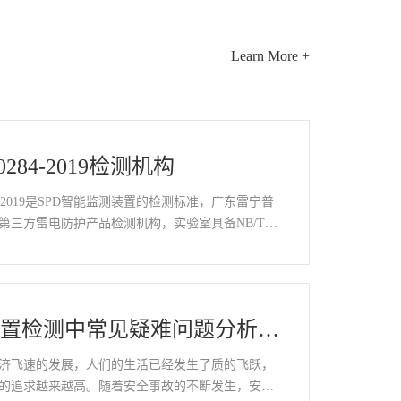
Learn More +
10284-2019检测机构
284-2019是SPD智能监测装置的检测标准，广东雷宁普
第三方雷电防护产品检测机构，实验室具备NB/T10
19标准CNAS检测资质和检测能力，可提供SPD智能监
装置检测中常见疑难问题分析及
办法
济飞速的发展，人们的生活已经发生了质的飞跃，
的追求越来越高。随着安全事故的不断发生，安全