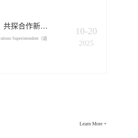
为基，共探合作新可
10-20
ns Superintendent（运
2025
…
Learn More +