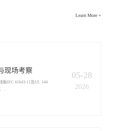
Learn More +
流与现场考察
05-28
IEC 61643-11及UL 144
2026
。…