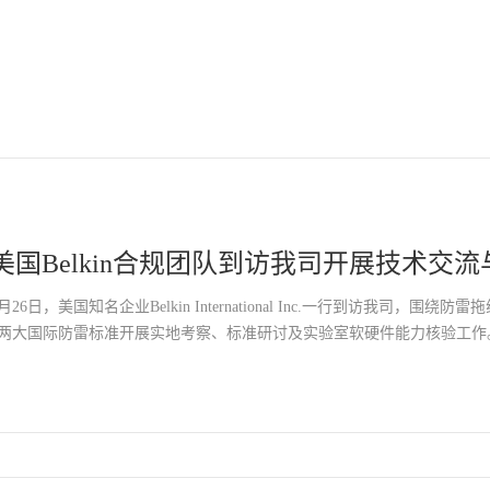
美国Belkin合规团队到访我司开展技术交
月26日，美国知名企业Belkin International Inc.一行到访我司，围绕防雷拖线板
9两大国际防雷标准开展实地考察、标准研讨及实验室软硬件能力核验工作