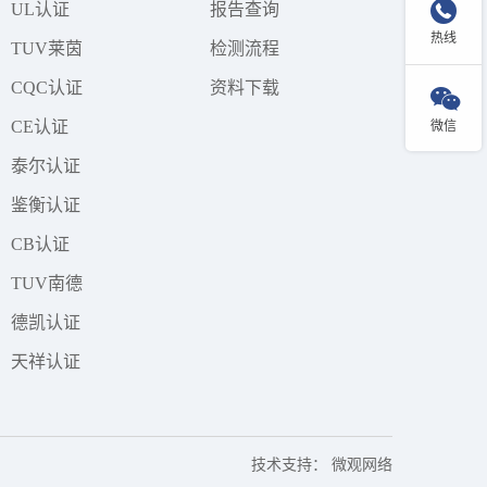

UL认证
报告查询
热线
TUV莱茵
检测流程
CQC认证
资料下载

CE认证
微信
泰尔认证
鉴衡认证
CB认证
TUV南德
德凯认证
天祥认证
技术支持：
微观网络