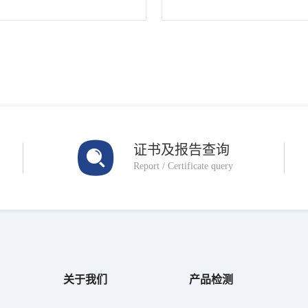
802.31-2021《低压电涌
管理部门意
证书及报告查询
Report / Certificate query
关于我们
产品检测