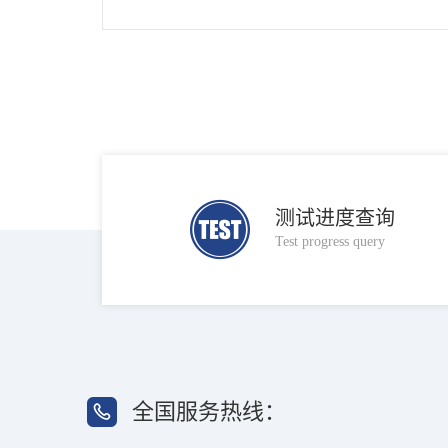
QC认证将按照新标准执行，GB/T 18
保…
测试进度查询
Test progress query
全国服务热线：