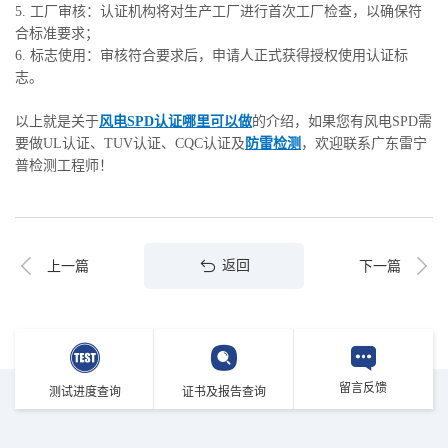
5. 工厂审核：认证机构将对生产工厂进行首次工厂检查，以确保符
合标准要求；
6. 标志使用：审核符合要求后，申请人正式获得授权使用认证标
志。
以上就是关于
风电SPD认证哪里可以做
的介绍，如果您有风电SPD需
要做UL认证、TUV认证、CQC认证及
防雷检测
，欢迎联系广东雷宁
普检测工程师！
返回
上一篇
下一篇
留言反馈
测试进度查询
证书及报告查询