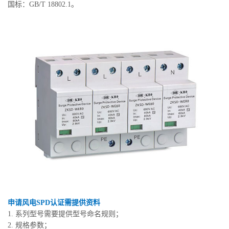
国标：GB/T 18802.1。
申请风电SPD认证需提供资料
1. 系列型号需要提供型号命名规则；
2. 规格参数；