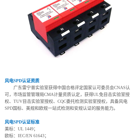
风电SPD认证资质
广东雷宁普实验室获得中国合格评定国家认可委员会CNAS认
可，市场监管管理局CMA计量资质认定，获得UL免目击实验室授
权、TUV目击实验室授权、CQC委托检测实验室授权，具备风电
SPD国标、美规和欧规一站式检测和安规认证的服务能力。
风电SPD认证标准
美标：UL 1449；
欧标：IEC/EN 61643；