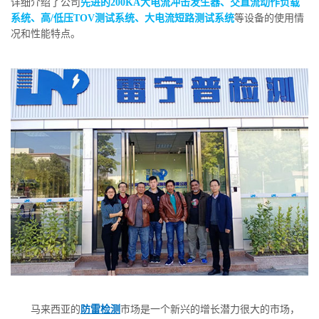
详细介绍了公司
先进的200KA大电流冲击发生器、交直流动作负载
系统、高/低压TOV测试系统、大电流短路测试系统
等设备的使用情
况和性能特点。
马来西亚的
防雷检测
市场是一个新兴的增长潜力很大的市场，